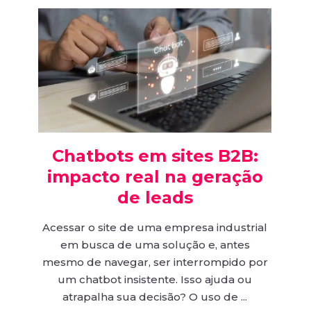
Chatbots em sites B2B:
impacto real na geração
de leads
Acessar o site de uma empresa industrial
em busca de uma solução e, antes
mesmo de navegar, ser interrompido por
um chatbot insistente. Isso ajuda ou
atrapalha sua decisão? O uso de ...