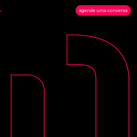
agende uma conversa