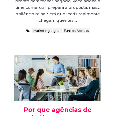
pronto para fechar negócio. Você aciona o
time comercial, prepara a proposta, mas...
o silêncio reina. Será que leads realmente
chegam quentes ...
Marketing digital
Funil de Vendas
Por que agências de