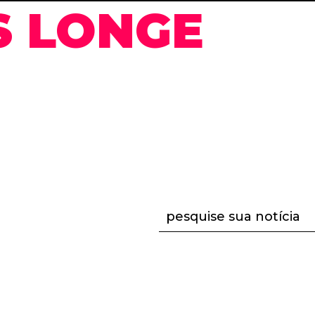
S LONGE
pesquise sua notícia