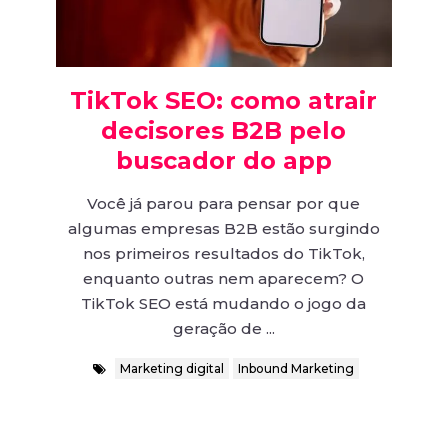
TikTok SEO: como atrair
decisores B2B pelo
buscador do app
Você já parou para pensar por que
algumas empresas B2B estão surgindo
nos primeiros resultados do TikTok,
enquanto outras nem aparecem? O
TikTok SEO está mudando o jogo da
geração de ...
Marketing digital
Inbound Marketing