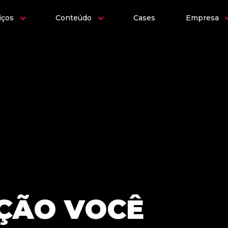
iços
Conteúdo
Cases
Empresa
ÇÃO VOCÊ