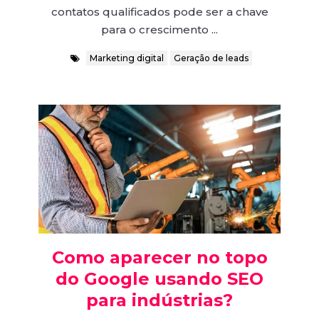
contatos qualificados pode ser a chave
para o crescimento ...
Marketing digital
Geração de leads
Como aparecer no topo
do Google usando SEO
para indústrias?