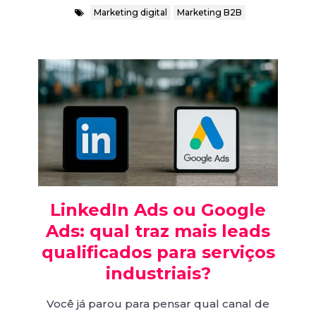
Marketing digital
Marketing B2B
LinkedIn Ads ou Google
Ads: qual traz mais leads
qualificados para serviços
industriais?
Você já parou para pensar qual canal de