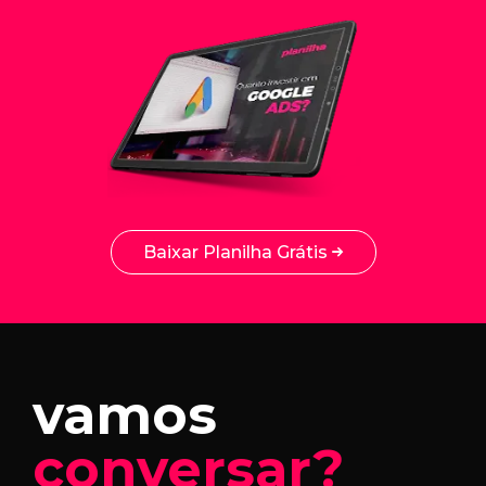
Baixar Planilha Grátis
vamos
conversar?