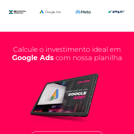
Calcule o investimento ideal em
Google Ads
com nossa planilha