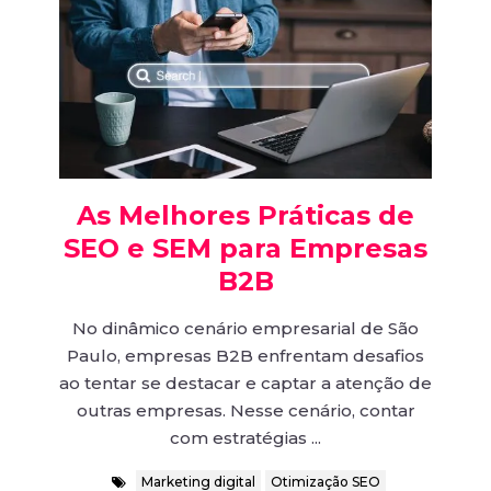
As Melhores Práticas de
SEO e SEM para Empresas
B2B
No dinâmico cenário empresarial de São
Paulo, empresas B2B enfrentam desafios
ao tentar se destacar e captar a atenção de
outras empresas. Nesse cenário, contar
com estratégias ...
Marketing digital
Otimização SEO