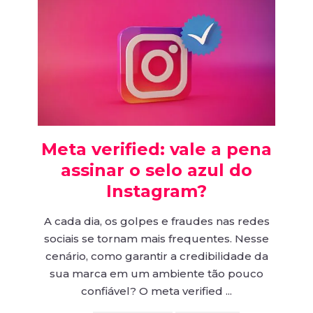
Meta verified: vale a pena
assinar o selo azul do
Instagram?
A cada dia, os golpes e fraudes nas redes
sociais se tornam mais frequentes. Nesse
cenário, como garantir a credibilidade da
sua marca em um ambiente tão pouco
confiável? O meta verified ...