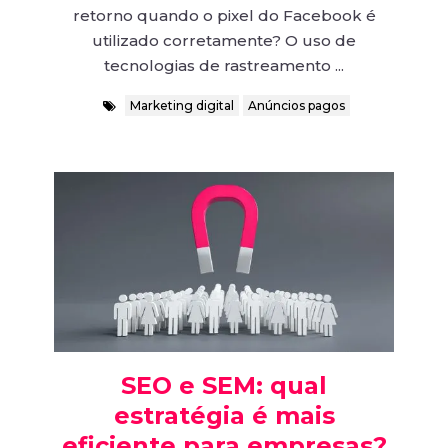
retorno quando o pixel do Facebook é
utilizado corretamente? O uso de
tecnologias de rastreamento ...
Marketing digital
Anúncios pagos
SEO e SEM: qual
estratégia é mais
eficiente para empresas?