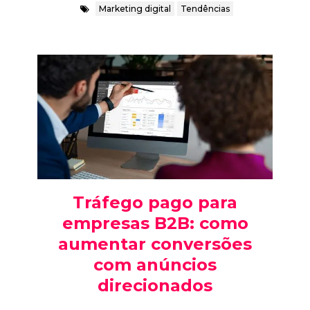
Marketing digital
Tendências
Tráfego pago para
empresas B2B: como
aumentar conversões
com anúncios
direcionados