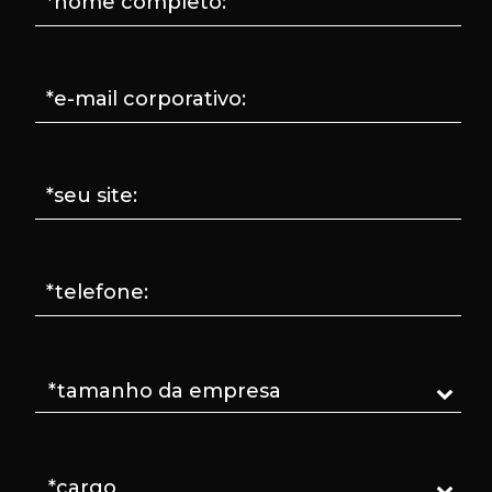
*nome completo:
*e-mail corporativo:
*seu site:
*telefone: