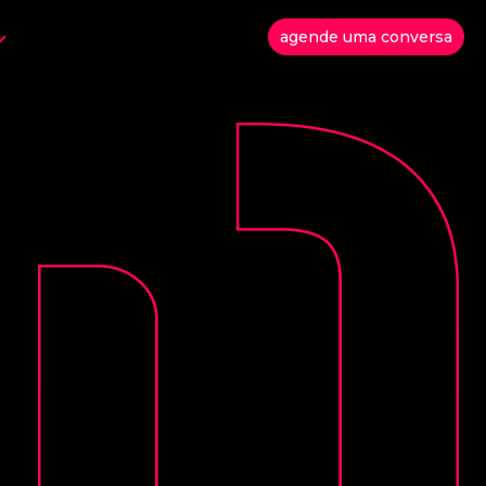
agende uma conversa