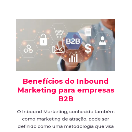
Benefícios do Inbound
Marketing para empresas
B2B
O Inbound Marketing, conhecido também
como marketing de atração, pode ser
definido como uma metodologia que visa