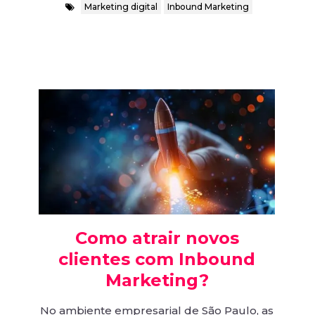
Marketing digital
Inbound Marketing
Como atrair novos
clientes com Inbound
Marketing?
No ambiente empresarial de São Paulo, as