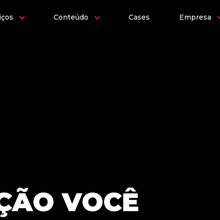
iços
Conteúdo
Cases
Empresa
ÇÃO VOCÊ