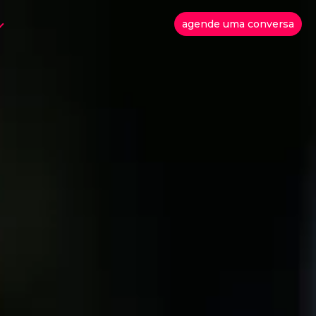
agende uma conversa