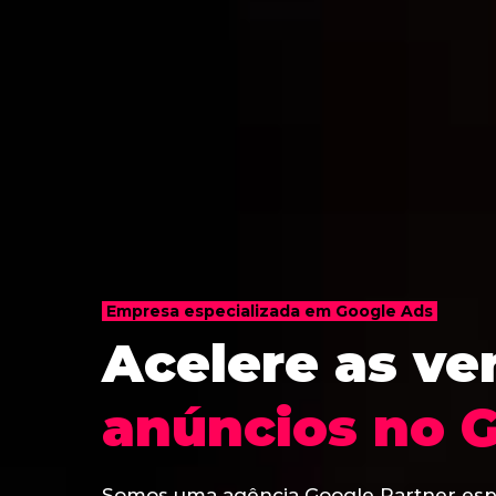
Empresa especializada em Google Ads
Acelere as v
anúncios no 
Somos uma agência Google Partner esp