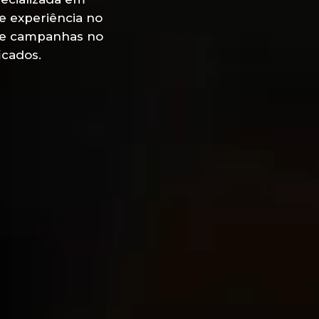
e experiência no
de campanhas no
icados.