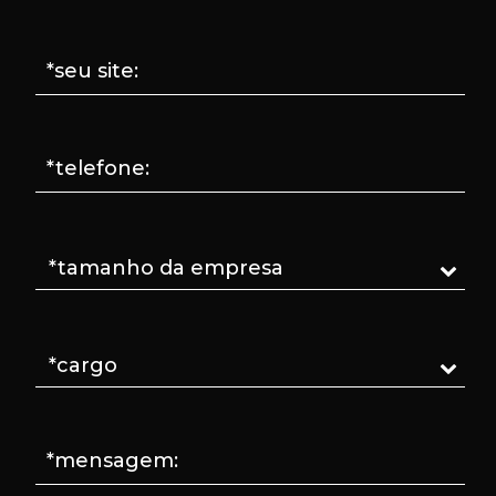
*seu site:
*telefone:
*mensagem: