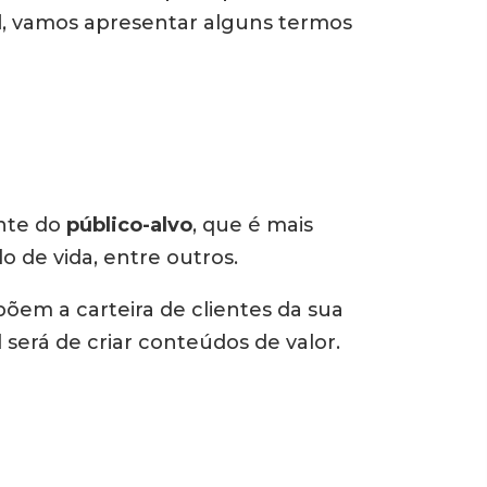
l
, vamos apresentar alguns termos
nte do
público-alvo
, que é mais
o de vida, entre outros.
põem a carteira de clientes da sua
il será de criar conteúdos de valor.