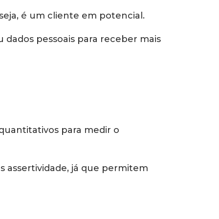
eja, é um cliente em potencial.
eu dados pessoais para receber mais
uantitativos para medir o
 assertividade, já que permitem