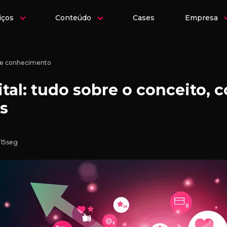
iços
Conteúdo
Cases
Empresa
 de conhecimento
tal: tudo sobre o conceito, 
s
 15seg