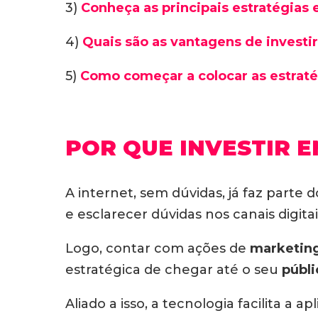
3)
Conheça as principais estratégias 
4)
Quais são as vantagens de investi
5)
Como começar a colocar as estraté
POR QUE INVESTIR E
A internet, sem dúvidas, já faz parte 
e esclarecer dúvidas nos canais digitai
Logo, contar com ações de
marketing
estratégica de chegar até o seu
públi
Aliado a isso, a tecnologia facilita a 