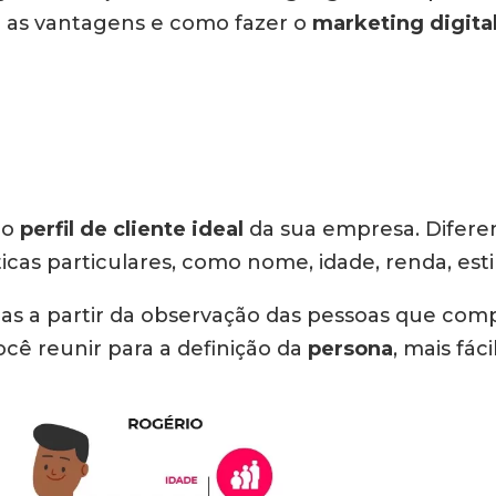
er as vantagens e como fazer o
marketing digita
 o
perfil de cliente ideal
da sua empresa. Difere
icas particulares, como nome, idade, renda, estil
idas a partir da observação das pessoas que com
cê reunir para a definição da
persona
, mais fác