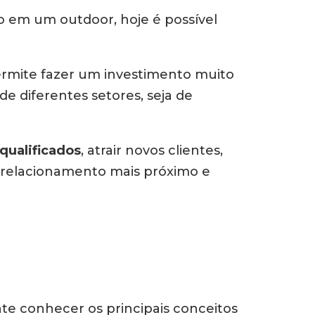
o em um outdoor, hoje é possível
rmite fazer um investimento muito
e diferentes setores, seja de
 qualificados
, atrair novos clientes,
m relacionamento mais próximo e
nte conhecer os principais conceitos