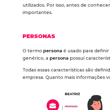
utilizados. Por isso, antes de conhec
importantes.
PERSONAS
O termo
persona
é usado para definir
genérico, a
persona
possui característ
Todas essas características são defin
empresa. Quanto mais informações vo