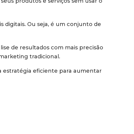
seus produtos e serviços sem usar o
s digitais. Ou seja, é um conjunto de
ise de resultados com mais precisão
marketing tradicional.
estratégia eficiente para aumentar