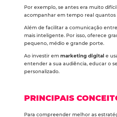
Por exemplo, se antes era muito difí
acompanhar em tempo real quantos u
Além de facilitar a comunicação ent
mais inteligente. Por isso, oferece g
pequeno, médio e grande porte.
Ao investir em
marketing digital
e usa
entender a sua audiência, educar o s
personalizado.
PRINCIPAIS CONCEIT
Para compreender melhor as estratég