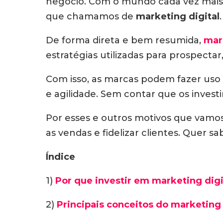
negócio. Com o mundo cada vez mais c
que chamamos de
marketing digital
.
De forma direta e bem resumida,
mar
estratégias utilizadas para prospectar,
Com isso, as marcas podem fazer uso
e agilidade. Sem contar que os inves
Por esses e outros motivos que vamos
as vendas e fidelizar clientes. Quer s
Índice
1)
Por que investir em marketing digi
2)
Principais conceitos do marketing 