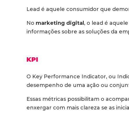
Lead é aquele consumidor que demonst
No
marketing digital
, o lead é aquel
informações sobre as soluções da emp
KPI
O Key Performance Indicator, ou Indi
desempenho de uma ação ou conjunto 
Essas métricas possibilitam o acomp
enxergar com mais clareza se as inici