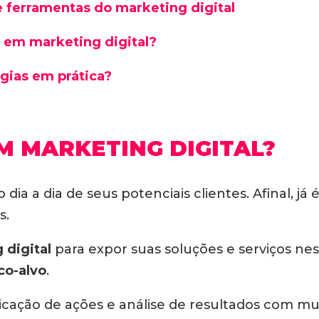
e ferramentas do marketing digital
r em marketing digital?
gias em prática?
M MARKETING DIGITAL?
do dia a dia de seus potenciais clientes. Afinal,
s.
 digital
para expor suas soluções e serviços n
co-alvo
.
aplicação de ações e análise de resultados com mu