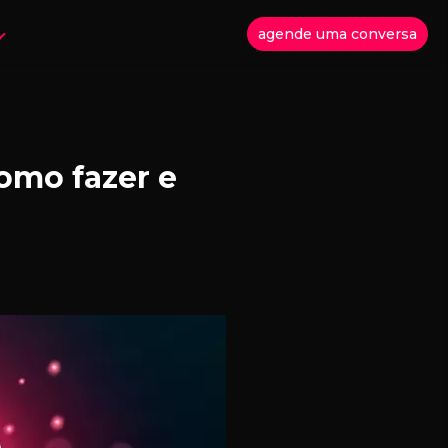
agende uma conversa
como fazer e