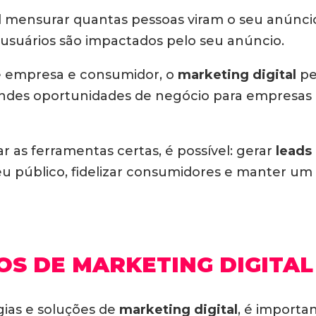
cil mensurar quantas pessoas viram o seu anúnci
suários são impactados pelo seu anúncio.
re empresa e consumidor, o
marketing digital
pe
randes oportunidades de negócio para empresas d
r as ferramentas certas, é possível: gerar
leads
eu público, fidelizar consumidores e manter u
OS DE MARKETING DIGITAL
ias e soluções de
marketing digital
, é importa