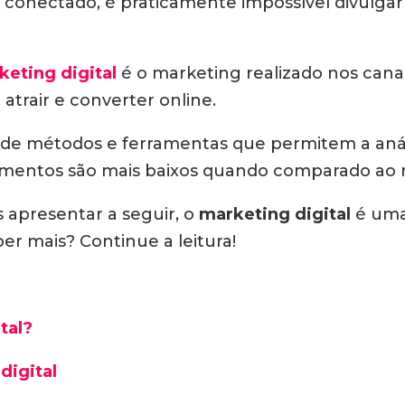
onectado, é praticamente impossível divulgar 
keting digital
é o marketing realizado nos canai
 atrair e converter online.
 de métodos e ferramentas que permitem a anál
timentos são mais baixos quando comparado ao 
 apresentar a seguir, o
marketing digital
é uma 
aber mais? Continue a leitura!
tal?
digital