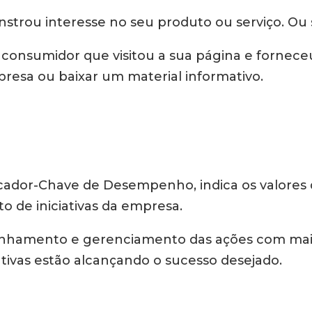
rou interesse no seu produto ou serviço. Ou s
e consumidor que visitou a sua página e fornec
resa ou baixar um material informativo.
cador-Chave de Desempenho, indica os valores q
de iniciativas da empresa.
anhamento e gerenciamento das ações com mais
ativas estão alcançando o sucesso desejado.