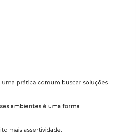
 já é uma prática comum buscar soluções
esses ambientes é uma forma
ito mais assertividade.