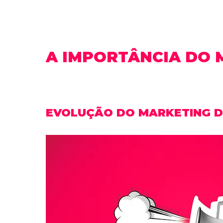
A IMPORTÂNCIA DO 
EVOLUÇÃO DO MARKETING D