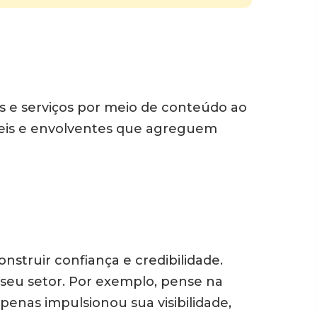
s e serviços por meio de conteúdo ao
úteis e envolventes que agreguem
struir confiança e credibilidade.
eu setor. Por exemplo, pense na
apenas impulsionou sua visibilidade,