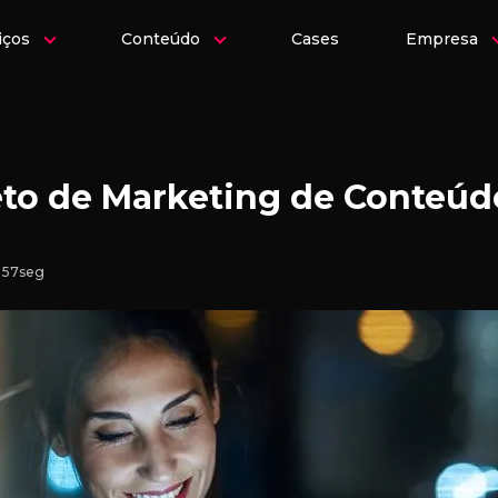
iços
Conteúdo
Cases
Empresa
to de Marketing de Conteúd
n 57seg