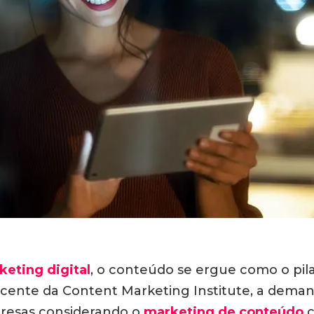
keting digital
, o conteúdo se ergue como o pila
ente da Content Marketing Institute, a deman
presas considerando o
marketing de conteúdo
c