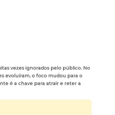
itas vezes ignorados pelo público. No
es evoluíram, o foco mudou para o
e é a chave para atrair e reter a