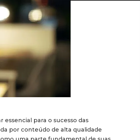
r essencial para o sucesso das
da por conteúdo de alta qualidade
omo uma parte fundamental de suas