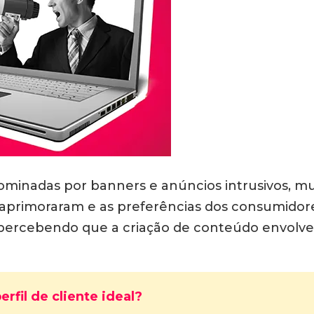
dominadas por banners e anúncios intrusivos, mu
 aprimoraram e as preferências dos consumidor
 percebendo que a criação de conteúdo envolvent
erfil de cliente ideal?