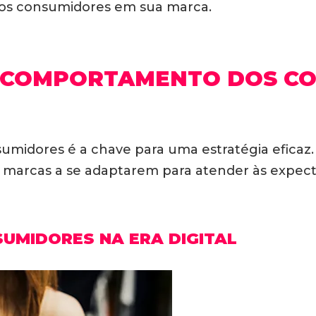
os consumidores em sua marca.
 COMPORTAMENTO DOS C
idores é a chave para uma estratégia eficaz. A
 marcas a se adaptarem para atender às expect
MIDORES NA ERA DIGITAL