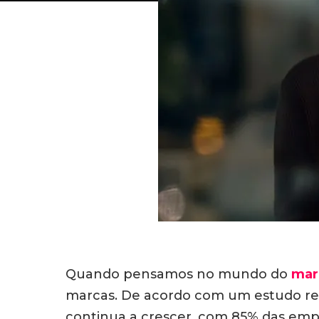
Quando pensamos no mundo do
mar
marcas. De acordo com um estudo rec
continua a crescer, com 85% das em