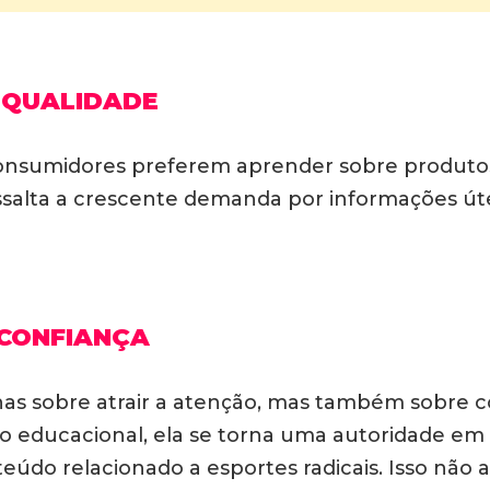
 QUALIDADE
s consumidores preferem aprender sobre produto
 ressalta a crescente demanda por informações 
 CONFIANÇA
s sobre atrair a atenção, mas também sobre con
educacional, ela se torna uma autoridade em s
teúdo relacionado a esportes radicais. Isso não 