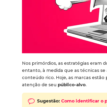
Nos primórdios, as estratégias eram 
entanto, à medida que as técnicas se
conteúdo rico. Hoje, as marcas estão
atenção de seu
público-alvo
.
Sugestão:
Como identificar o p