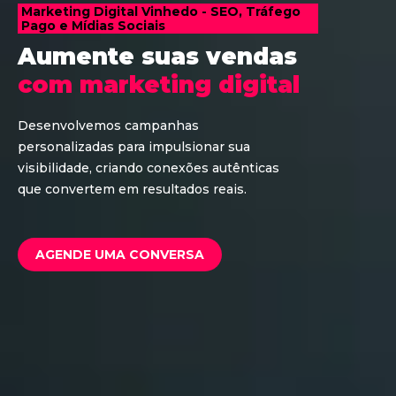
Marketing Digital Vinhedo - SEO, Tráfego
Pago e Mídias Sociais
Aumente suas vendas
com marketing digital
Desenvolvemos campanhas
personalizadas para impulsionar sua
visibilidade, criando conexões autênticas
que convertem em resultados reais.
AGENDE UMA CONVERSA