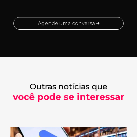
Agende uma conversa
Outras notícias que
você pode se interessar