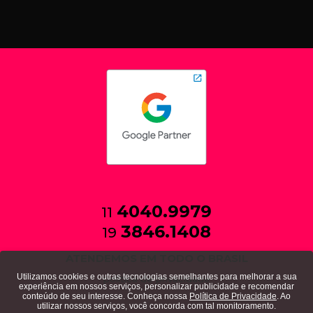
4040.9979
11
3846.1408
19
ATENDEMOS EM TODO O BRASIL
Utilizamos cookies e outras tecnologias semelhantes para melhorar a sua
política de privacidade
experiência em nossos serviços, personalizar publicidade e recomendar
conteúdo de seu interesse. Conheça nossa
Política de Privacidade
. Ao
utilizar nossos serviços, você concorda com tal monitoramento.