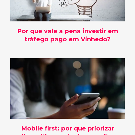
Por que vale a pena investir em
tráfego pago em Vinhedo?
Mobile first: por que priorizar