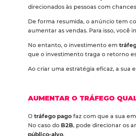
direcionados às pessoas com chances 
De forma resumida, o anúncio tem com
aumentar as vendas. Para isso, você i
No entanto, o investimento em
tráfe
que o investimento traga o retorno e
Ao criar uma estratégia eficaz, a su
AUMENTAR O TRÁFEGO QUAL
O
tráfego pago
faz com que a sua emp
No caso do
B2B
, pode direcionar os 
público-alvo
.