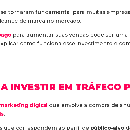
 se tornaram fundamental para muitas empresa
alcance de marca no mercado.
pago
para aumentar suas vendas pode ser uma es
explicar como funciona esse investimento e como
NA INVESTIR EM TRÁFEGO 
marketing digital
que envolve a compra de anú
ds
.
os que correspondem ao perfil de
público-alvo
d