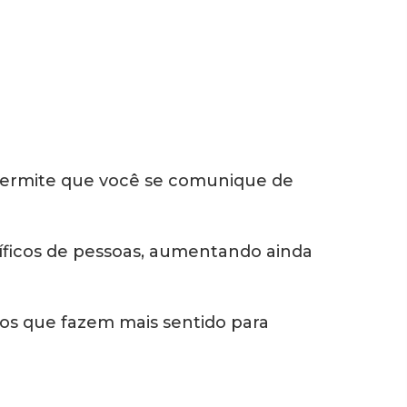
 permite que você se comunique de
íficos de pessoas, aumentando ainda
iços que fazem mais sentido para