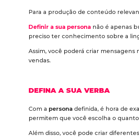
Para a produção de conteúdo relevant
Definir a sua persona
não é apenas bus
preciso ter conhecimento sobre a lin
Assim, você poderá criar mensagens m
vendas.
DEFINA A SUA VERBA
Com a
persona
definida, é hora de ex
permitem que você escolha o quanto 
Além disso, você pode criar diferente