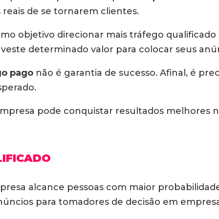
reais de se tornarem clientes.
o objetivo direcionar mais tráfego qualificado
nveste determinado valor para colocar seus anún
go pago
não é garantia de sucesso. Afinal, é pre
sperado.
a empresa pode conquistar resultados melhores 
IFICADO
resa alcance pessoas com maior probabilidade d
anúncios para tomadores de decisão em empresa