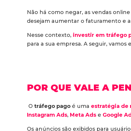
Não há como negar, as vendas online
desejam aumentar o faturamento e 
Nesse contexto,
investir em tráfego 
para a sua empresa. A seguir, vamos 
POR QUE VALE A PE
O
tráfego pago
é uma
estratégia de 
Instagram Ads
,
Meta Ads
e
Google A
Os anúncios são exibidos para usuári