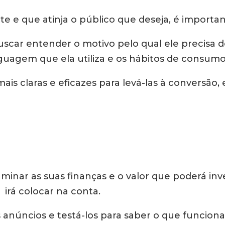
e e que atinja o público que deseja, é importa
car entender o motivo pelo qual ele precisa do
guagem que ela utiliza e os hábitos de consumo
ais claras e eficazes para levá-las à convers
aminar as suas finanças e o valor que poderá inv
irá colocar na conta.
s anúncios e testá-los para saber o que funciona