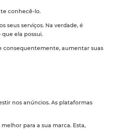
nte conhecê-lo.
s seus serviços. Na verdade, é
 que ela possui.
ão, e consequentemente, aumentar suas
estir nos anúncios. As plataformas
 melhor para a sua marca. Esta,