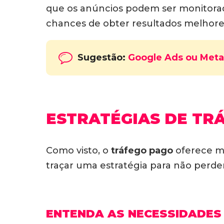
que os anúncios podem ser monitorad
chances de obter resultados melhores
Sugestão:
Google Ads ou Meta
ESTRATÉGIAS DE TR
Como visto, o
tráfego pago
oferece mu
traçar uma estratégia para não perder
ENTENDA AS NECESSIDADES