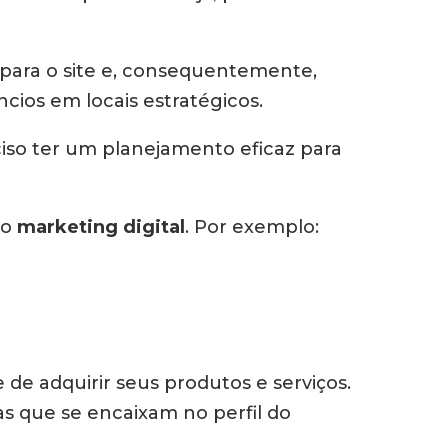
 para o site e, consequentemente,
cios em locais estratégicos.
ciso ter um planejamento eficaz para
no
marketing digital
. Por exemplo:
e adquirir seus produtos e serviços.
s que se encaixam no perfil do