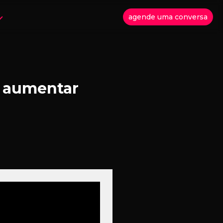
agende uma conversa
a aumentar