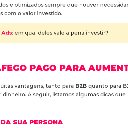
os e otimizados sempre que houver necessidade
 com o valor investido.
 Ads
: em qual deles vale a pena investir?
ÁFEGO PAGO PARA AUMEN
itas vantagens, tanto para
B2B
quanto para B2
 dinheiro. A seguir, listamos algumas dicas que
 DA SUA PERSONA