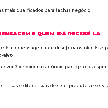
es mais qualificados para fechar negócio.
MENSAGEM E QUEM IRÁ RECEBÊ-LA
trole da mensagem que deseja transmitir. Isso
o-alvo
.
ue você direcione o anúncio para grupos espec
rísticas e diferenciais de seus produtos e serv