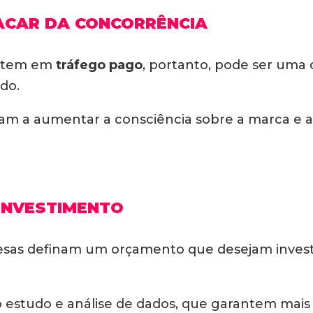
ACAR DA CONCORRÊNCIA
estem em
tráfego pago
, portanto, pode ser uma
do.
am a aumentar a consciência sobre a marca e 
INVESTIMENTO
sas definam um orçamento que desejam investir
 do estudo e análise de dados, que garantem mais