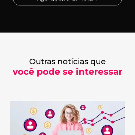
Outras notícias que
você pode se interessar