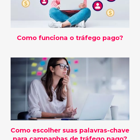
Como funciona o tráfego pago?
Como escolher suas palavras-chave
para campanhas de tráfego pago?