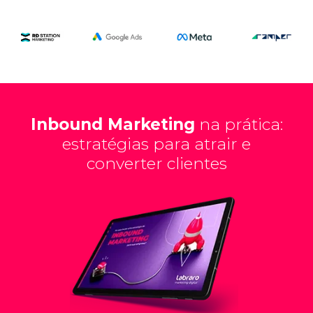
Inbound Marketing
na prática:
estratégias para atrair e
converter clientes