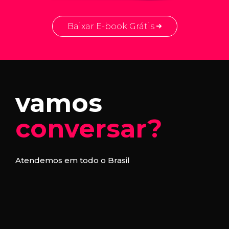
Baixar E-book Grátis
vamos
conversar?
Atendemos em todo o Brasil