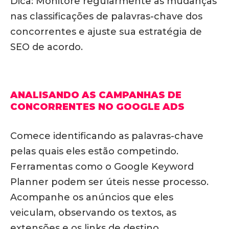
Dica: Monitore regularmente as mudanças
nas classificações de palavras-chave dos
concorrentes e ajuste sua estratégia de
SEO de acordo.
ANALISANDO AS CAMPANHAS DE
CONCORRENTES NO GOOGLE ADS
Comece identificando as palavras-chave
pelas quais eles estão competindo.
Ferramentas como o Google Keyword
Planner podem ser úteis nesse processo.
Acompanhe os anúncios que eles
veiculam, observando os textos, as
extensões e os links de destino.