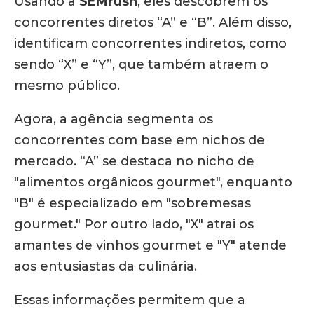
Usando a
SEMrush
, eles descobrem os
concorrentes diretos “A” e “B”. Além disso,
identificam concorrentes indiretos, como
sendo “X” e “Y”, que também atraem o
mesmo público.
Agora, a agência segmenta os
concorrentes com base em nichos de
mercado. “A” se destaca no nicho de
"alimentos orgânicos gourmet", enquanto
"B" é especializado em "sobremesas
gourmet." Por outro lado, "X" atrai os
amantes de vinhos gourmet e "Y" atende
aos entusiastas da culinária.
Essas informações permitem que a