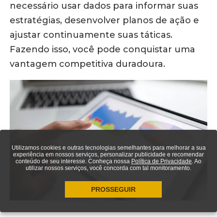
necessário usar dados para informar suas
estratégias, desenvolver planos de ação e
ajustar continuamente suas táticas.
Fazendo isso, você pode conquistar uma
vantagem competitiva duradoura.
Utilizamos cookies e outras tecnologias semelhantes para melhorar a sua
experiência em nossos serviços, personalizar publicidade e recomendar
conteúdo de seu interesse. Conheça nossa
Política de Privacidade
. Ao
utilizar nossos serviços, você concorda com tal monitoramento.
PROSSEGUIR