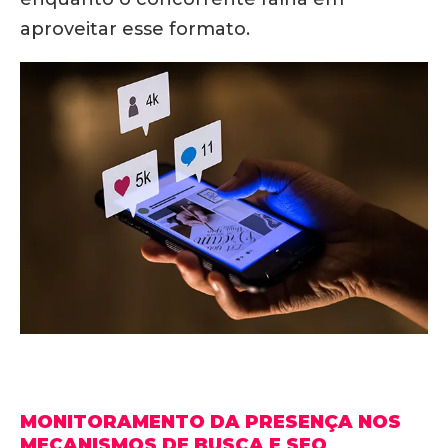
aproveitar esse formato.
MONITORAMENTO DA PRESENÇA NOS
MECANISMOS DE BUSCA E SEO