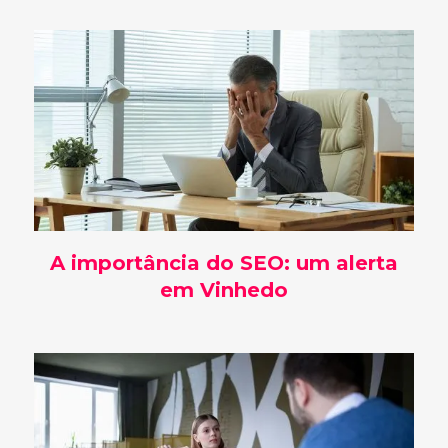
A importância do SEO: um alerta
em Vinhedo