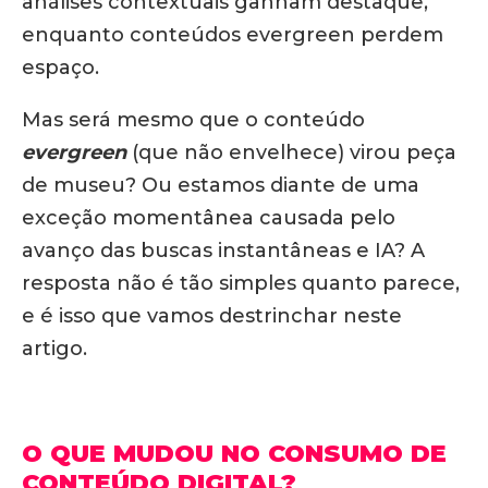
análises contextuais ganham destaque,
enquanto conteúdos evergreen perdem
espaço.
Mas será mesmo que o conteúdo
evergreen
(que não envelhece) virou peça
de museu? Ou estamos diante de uma
exceção momentânea causada pelo
avanço das buscas instantâneas e IA?
A
resposta não é tão simples quanto parece,
e é isso que vamos destrinchar neste
artigo.
O QUE MUDOU NO CONSUMO DE
CONTEÚDO DIGITAL?