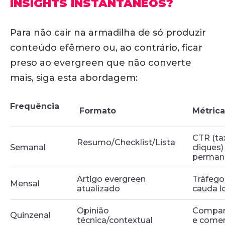
INSIGHTS INSTANTÂNEOS?
Para não cair na armadilha de só produzir
conteúdo efêmero ou, ao contrário, ficar
preso ao evergreen que não converte
mais, siga esta abordagem:
Frequência
Formato
Métric
CTR (ta
Resumo/Checklist/Lista
Semanal
cliques
perman
Artigo evergreen
Tráfego
Mensal
atualizado
cauda l
Opinião
Compar
Quinzenal
técnica/contextual
e comen