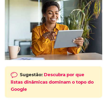
Sugestão:
Descubra por que
listas dinâmicas dominam o topo do
Google