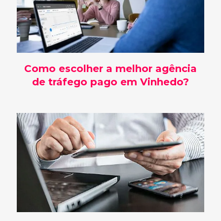
Como escolher a melhor agência
de tráfego pago em Vinhedo?