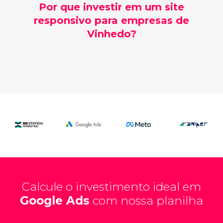
Por que investir em um site
responsivo para empresas de
Vinhedo?
Calcule o investimento ideal em
Google Ads
com nossa planilha