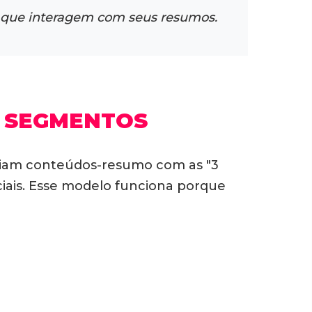
ds que interagem com seus resumos.
S SEGMENTOS
nviam conteúdos-resumo com as "3
iais.
Esse modelo funciona porque