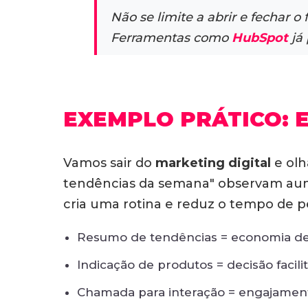
Não se limite a abrir e fechar 
Ferramentas como
HubSpot
já
EXEMPLO PRÁTICO:
Vamos sair do
marketing digital
e olh
tendências da semana" observam aumen
cria uma rotina e reduz o tempo de pe
Resumo de tendências = economia d
Indicação de produtos = decisão facili
Chamada para interação = engajament