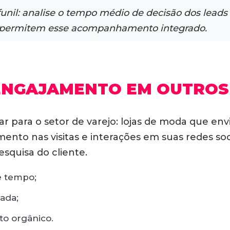
o funil: analise o tempo médio de decisão dos lea
 permitem esse acompanhamento integrado.
 ENGAJAMENTO EM OUTRO
ar para o setor de varejo: lojas de moda que e
to nas visitas e interações em suas redes soc
squisa do cliente.
e tempo;
tada;
o orgânico.