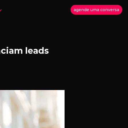
agende uma conversa
ciam leads