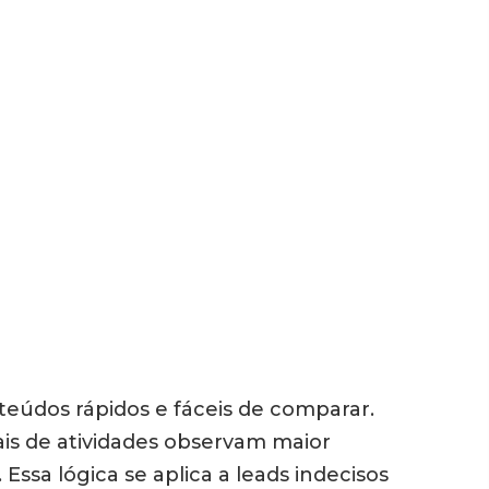
eúdos rápidos e fáceis de comparar.
s de atividades observam maior
ssa lógica se aplica a leads indecisos