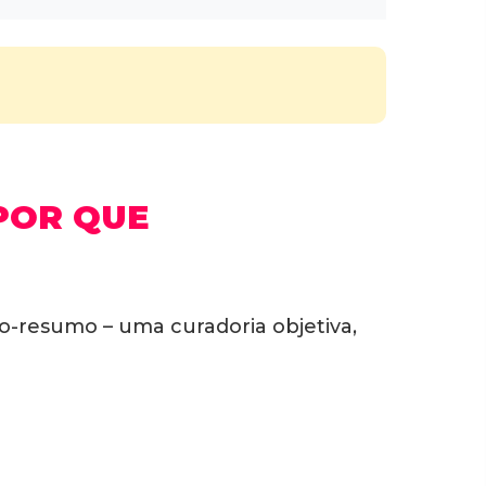
POR QUE
o-resumo
– uma curadoria objetiva,