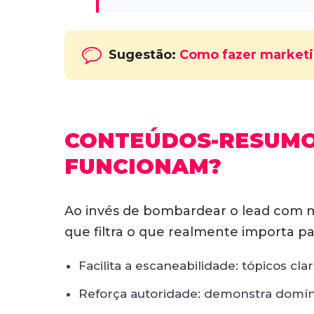
Sugestão:
Como fazer marketi
CONTEÚDOS-RESUMO 
FUNCIONAM?
Ao invés de bombardear o lead com mú
que filtra o que realmente importa p
Facilita a escaneabilidade: tópicos cla
Reforça autoridade: demonstra domíni