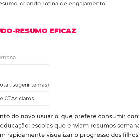
resumo, criando rotina de engajamento.
ÚDO-RESUMO EFICAZ
semana
tar, sugerir temas)
 e CTAs claros
o do novo usuário, que prefere consumir cont
educação: escolas que enviam resumos semanai
rapidamente visualizar o progresso dos filhos. E