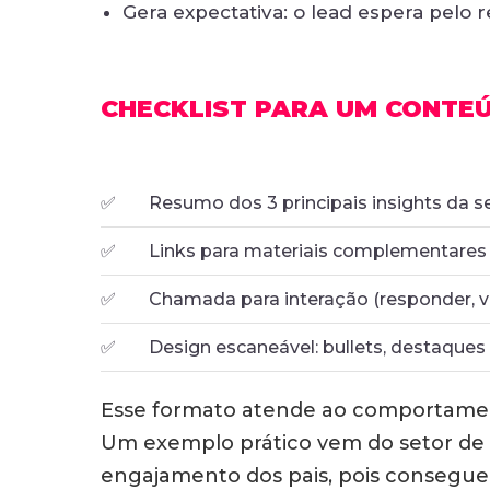
Gera expectativa: o lead espera pelo 
CHECKLIST PARA UM CONTE
✅
Resumo dos 3 principais insights da 
✅
Links para materiais complementares
✅
Chamada para interação (responder, vo
✅
Design escaneável: bullets, destaques
Esse formato atende ao comportament
Um exemplo prático vem do setor de 
engajamento dos pais, pois conseguem 