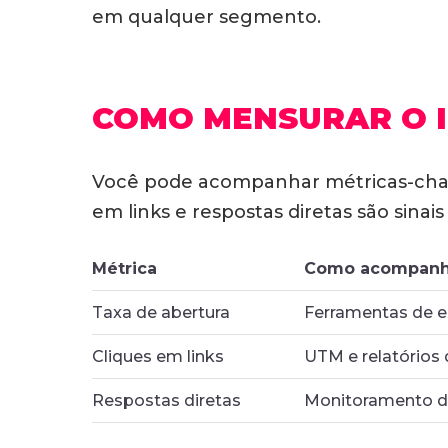
em qualquer segmento.
COMO MENSURAR O 
Você pode acompanhar métricas-chav
em links e respostas diretas são sinai
Métrica
Como acompanh
Taxa de abertura
Ferramentas de e
Cliques em links
UTM e relatórios 
Respostas diretas
Monitoramento de 