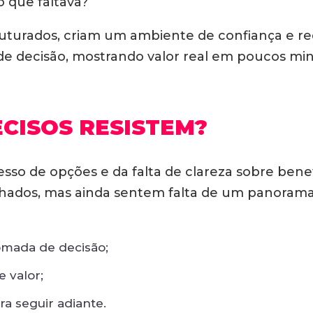
 que faltava?
turados, criam um ambiente de confiança e re
 de decisão, mostrando valor real em poucos min
ECISOS RESISTEM?
so de opções e da falta de clareza sobre benefí
dos, mas ainda sentem falta de um panorama q
tomada de decisão;
 valor;
a seguir adiante.