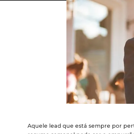
Aquele lead que está sempre por per