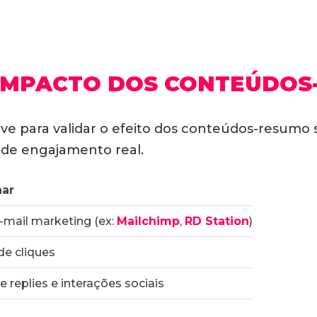
IMPACTO DOS CONTEÚDOS
e para validar o efeito dos conteúdos-resumo
s de engajamento real.
ar
-mail marketing (ex:
Mailchimp
,
RD Station
)
de cliques
replies e interações sociais