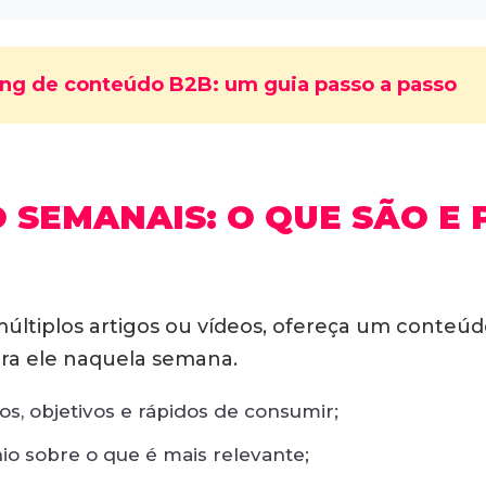
ng de conteúdo B2B: um guia passo a passo
SEMANAIS: O QUE SÃO E 
ltiplos artigos ou vídeos, ofereça um
conteúd
ara ele naquela semana.
ros, objetivos e rápidos de consumir;
o sobre o que é mais relevante;