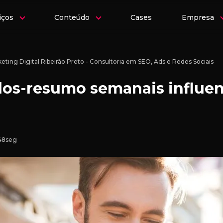
iços
Conteúdo
Cases
Empresa
eting Digital Ribeirão Preto - Consultoria em SEO, Ads e Redes Sociais
os-resumo semanais influen
 48seg