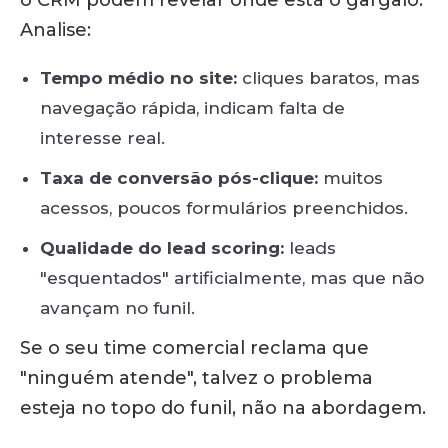
o CRM podem revelar onde está o gargalo.
Analise:
Tempo médio no site:
cliques baratos, mas
navegação rápida, indicam falta de
interesse real.
Taxa de conversão pós-clique:
muitos
acessos, poucos formulários preenchidos.
Qualidade do lead scoring:
leads
"esquentados" artificialmente, mas que não
avançam no funil.
Se o seu time comercial reclama que
"ninguém atende", talvez o problema
esteja no topo do funil, não na abordagem.