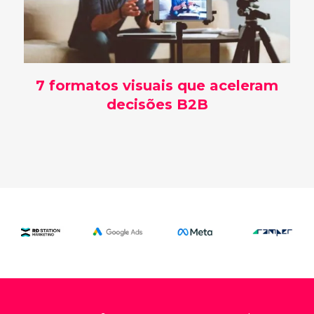
7 formatos visuais que aceleram
decisões B2B