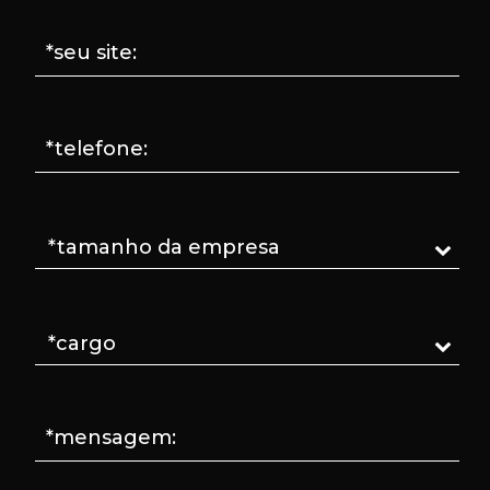
*seu site:
*telefone:
*mensagem: