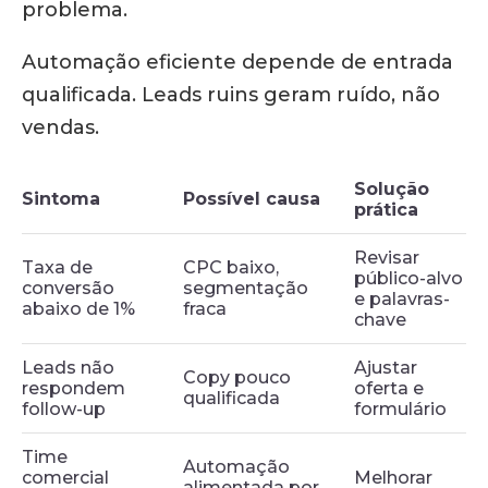
problema.
Automação eficiente depende de entrada
qualificada. Leads ruins geram ruído, não
vendas.
Solução
Sintoma
Possível causa
prática
Revisar
Taxa de
CPC baixo,
público-alvo
conversão
segmentação
e palavras-
abaixo de 1%
fraca
chave
Leads não
Ajustar
Copy pouco
respondem
oferta e
qualificada
follow-up
formulário
Time
Automação
comercial
Melhorar
alimentada por