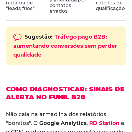
reclama de
critérios de
contatos
"leads frios"
qualificação
errados
Sugestão:
Tráfego pago B2B:
aumentando conversões sem perder
qualidade
COMO DIAGNOSTICAR: SINAIS DE
ALERTA NO FUNIL B2B
Não caia na armadilha dos relatórios
"bonitos". O
Google Analytics
,
RD Station
e