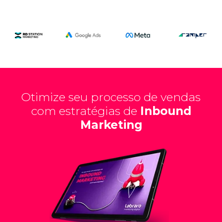
Otimize seu processo de vendas
com estratégias de
Inbound
Marketing