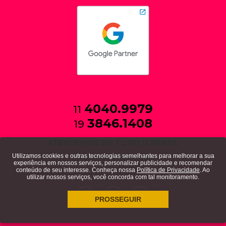
4040.9979
11
3846.1408
19
ATENDEMOS EM TODO O BRASIL
Utilizamos cookies e outras tecnologias semelhantes para melhorar a sua
política de privacidade
experiência em nossos serviços, personalizar publicidade e recomendar
conteúdo de seu interesse. Conheça nossa
Política de Privacidade
. Ao
utilizar nossos serviços, você concorda com tal monitoramento.
PROSSEGUIR