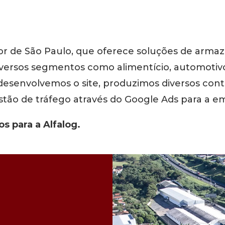
ior de São Paulo, que oferece soluções de arma
diversos segmentos como alimentício, automotiv
o desenvolvemos o site, produzimos diversos co
stão de tráfego através do Google Ads para a e
s para a Alfalog.