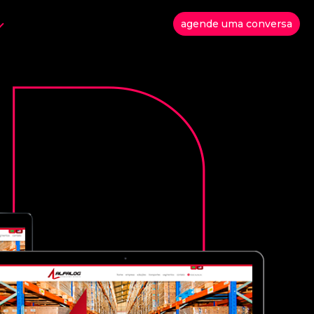
agende uma conversa