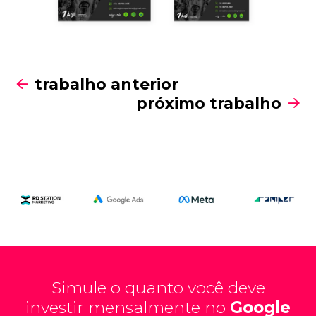
trabalho anterior
próximo trabalho
Simule o quanto você deve
investir mensalmente no
Google