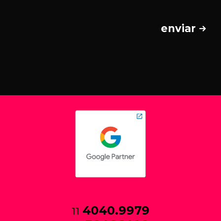
enviar
4040.9979
11