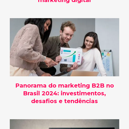
marketing digital
Panorama do marketing B2B no
Brasil 2024: investimentos,
desafios e tendências