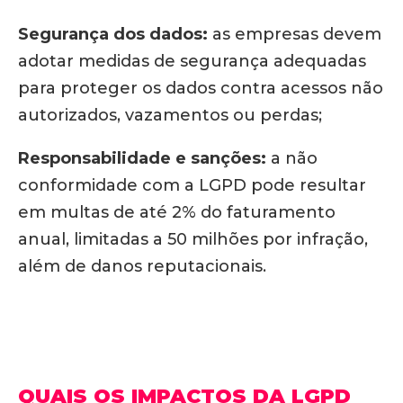
Segurança dos dados:
as empresas devem
adotar medidas de segurança adequadas
para proteger os dados contra acessos não
autorizados, vazamentos ou perdas;
Responsabilidade e sanções:
a não
conformidade com a LGPD pode resultar
em multas de até 2% do faturamento
anual, limitadas a 50 milhões por infração,
além de danos reputacionais.
QUAIS OS IMPACTOS DA LGPD