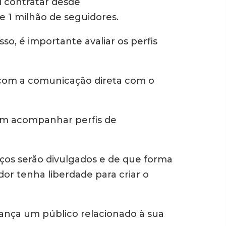
l contratar desde
e 1 milhão de seguidores.
o, é importante avaliar os perfis
 com a comunicação direta com o
em acompanhar perfis de
iços serão divulgados e de que forma
dor tenha liberdade para criar o
lcança um público relacionado à sua