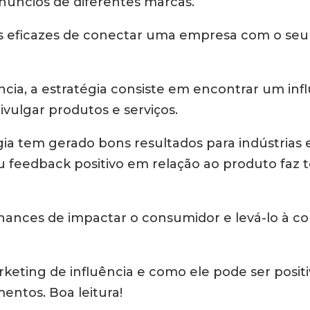
anúncios de diferentes marcas.
s eficazes de conectar uma empresa com o seu 
ia, a estratégia consiste em encontrar um inf
vulgar produtos e serviços.
égia tem gerado bons resultados para indústrias
feedback positivo em relação ao produto faz to
chances de impactar o consumidor e levá-lo à
rketing de influência e como ele pode ser positi
entos. Boa leitura!