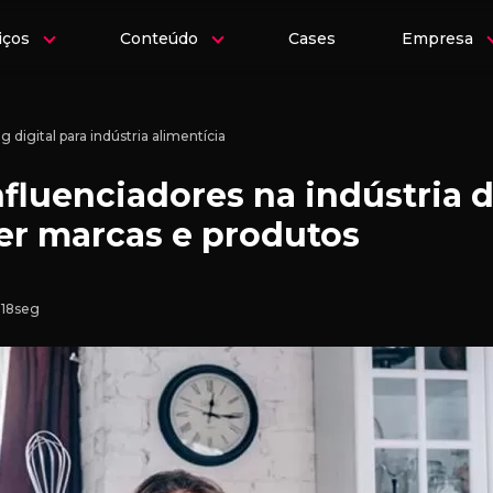
iços
Conteúdo
Cases
Empresa
 digital para indústria alimentícia
fluenciadores na indústria d
r marcas e produtos
 18seg