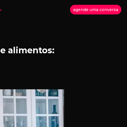
agende uma conversa
e alimentos: