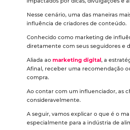
impactados por dicas, divulgações e 
Nesse cenário, uma das maneiras mai
influência de criadores de conteúdo.
Conhecido como marketing de influênc
diretamente com seus seguidores e di
Aliada ao
marketing digital
, a estrat
Afinal, receber uma recomendação ou 
compra.
Ao contar com um influenciador, as 
consideravelmente.
A seguir, vamos explicar o que é o ma
especialmente para a indústria de alim