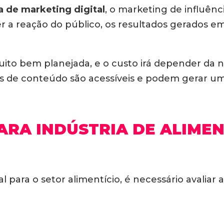
a de marketing digital
, o marketing de influên
r a reação do público, os resultados gerados e
muito bem planejada, e o custo irá depender da 
es de conteúdo são acessíveis e podem gerar u
ARA INDÚSTRIA DE ALIME
al para o setor alimentício, é necessário avaliar 