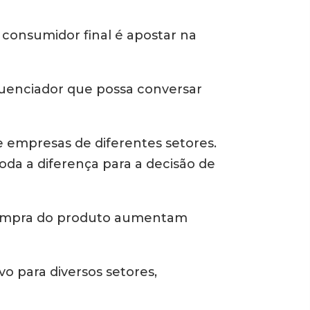
consumidor final é apostar na
luenciador que possa conversar
 e empresas de diferentes setores.
da a diferença para a decisão de
 compra do produto aumentam
vo para diversos setores,