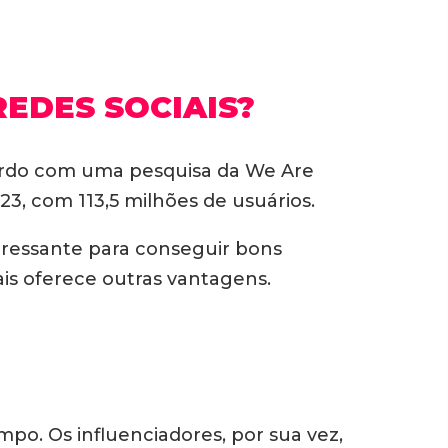
REDES SOCIAIS?
acordo com uma pesquisa da We Are
3, com 113,5 milhões de usuários.
teressante para conseguir bons
ais oferece outras vantagens.
po. Os influenciadores, por sua vez,