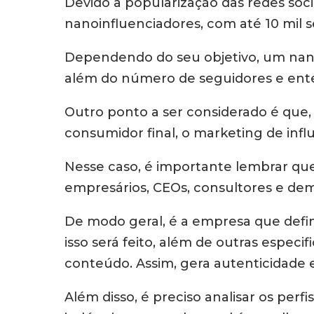
Devido à popularização das redes soci
nanoinfluenciadores, com até 10 mil 
Dependendo do seu objetivo, um nanoin
além do número de seguidores e ente
Outro ponto a ser considerado é que
consumidor final, o marketing de in
Nesse caso, é importante lembrar qu
empresários, CEOs, consultores e dem
De modo geral, é a empresa que defin
isso será feito, além de outras especi
conteúdo. Assim, gera autenticidade 
Além disso, é preciso analisar os per