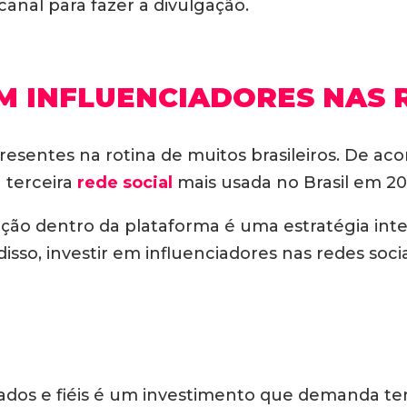
canal para fazer a divulgação.
M INFLUENCIADORES NAS 
 presentes na rotina de muitos brasileiros. De 
a terceira
rede social
mais usada no Brasil em 202
gação dentro da plataforma é uma estratégia in
isso, investir em influenciadores nas redes soci
ados e fiéis é um investimento que demanda tem