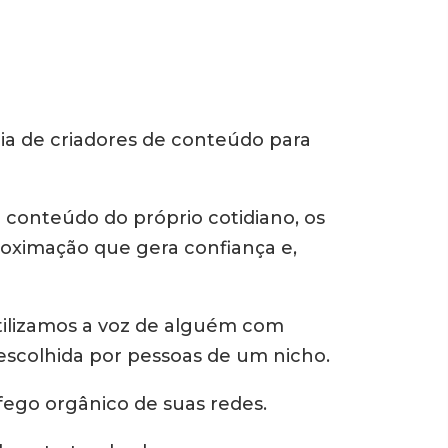
ia de criadores de conteúdo para
r conteúdo do próprio cotidiano, os
roximação que gera confiança e,
tilizamos a voz de alguém com
escolhida por pessoas de um nicho.
fego orgânico de suas redes.