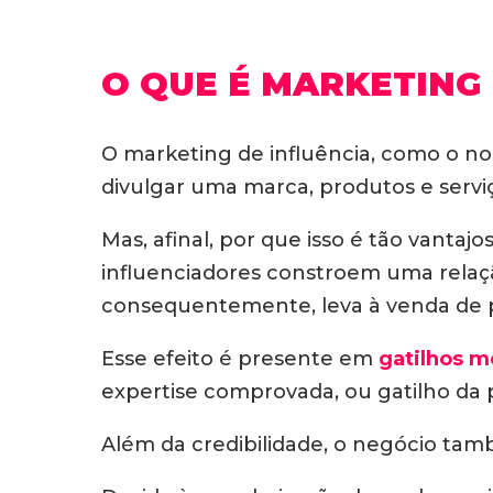
O QUE É MARKETING 
O marketing de influência, como o no
divulgar uma marca, produtos e servi
Mas, afinal, por que isso é tão vanta
influenciadores constroem uma relaçã
consequentemente, leva à venda de p
Esse efeito é presente em
gatilhos m
expertise comprovada, ou gatilho da 
Além da credibilidade, o negócio tam