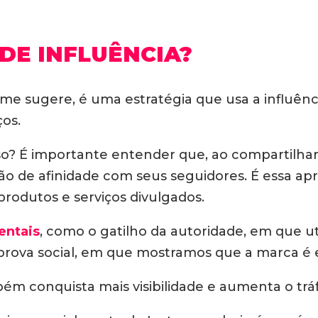
DE INFLUÊNCIA?
me sugere, é uma estratégia que usa a influênc
ços.
joso? É importante entender que, ao compartilha
o de afinidade com seus seguidores. É essa ap
rodutos e serviços divulgados.
entais
, como o gatilho da autoridade, em que u
prova social, em que mostramos que a marca é 
bém conquista mais visibilidade e aumenta o trá