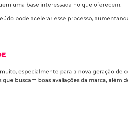
suem uma base interessada no que oferecem.
nteúdo pode acelerar esse processo, aumentando 
DE
a muito, especialmente para a nova geração de
os que buscam boas avaliações da marca, além de