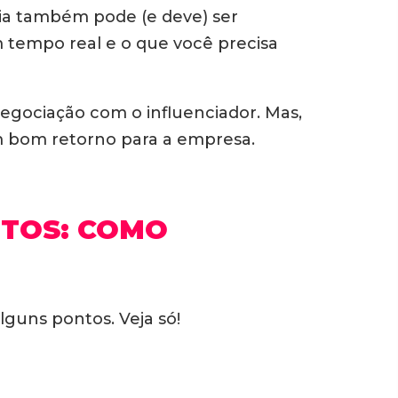
cia também pode (e deve) ser
m tempo real e o que você precisa
negociação com o influenciador. Mas,
m bom retorno para a empresa.
NTOS: COMO
alguns pontos. Veja só!