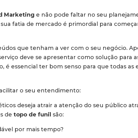
d Marketing
e não pode faltar no seu planeja
sua fatia de mercado é primordial para começar
eúdos que tenham a ver com o seu negócio. Ap
uto/serviço deve se apresentar como solução para
to, é essencial ter bom senso para que todas as
acilitar o seu entendimento:
os deseja atrair a atenção do seu público at
as de
topo de funil
são:
dável por mais tempo?