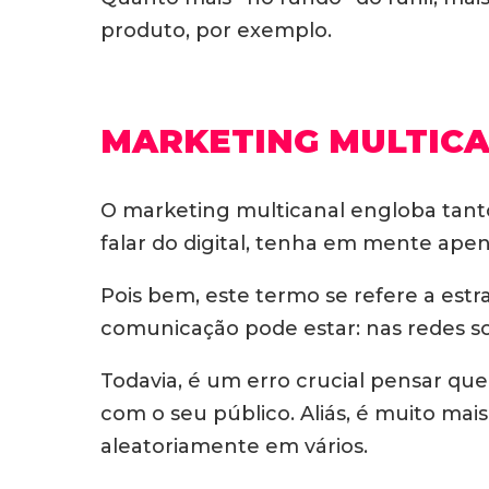
produto, por exemplo.
MARKETING MULTIC
O marketing multicanal engloba tan
falar do digital, tenha em mente ape
Pois bem, este termo se refere a estr
comunicação pode estar: nas redes soci
Todavia, é um erro crucial pensar que 
com o seu público. Aliás, é muito mai
aleatoriamente em vários.