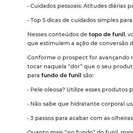
• Cuidados pessoais: Atitudes diárias p
• Top 5 dicas de cuidados simples par
Nesses conteúdos de
topo de funil
, 
que estimulem a ação de conversão do
Conforme o prospect for avançando na
tocar naquela “dor” que o seu produ
para
fundo de funil
são:
• Pele oleosa? Utilize esses produtos
• Não sabe que hidratante corporal u
• 3 passos para acabar com as olheiras
Quanto mais “no fundo” do funil, mai