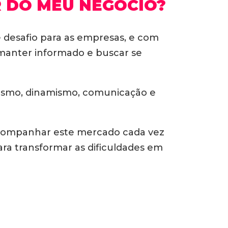
R DO MEU NEGÓCIO?
desafio para as empresas, e com
 manter informado e buscar se
lismo, dinamismo, comunicação e
acompanhar este mercado cada vez
ra transformar as dificuldades em