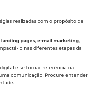
gias realizadas com o propósito de
,
landing pages
,
e-mail marketing
,
impactá-lo nas diferentes etapas da
igital e se tornar referência na
nhuma comunicação. Procure entender
ntade.