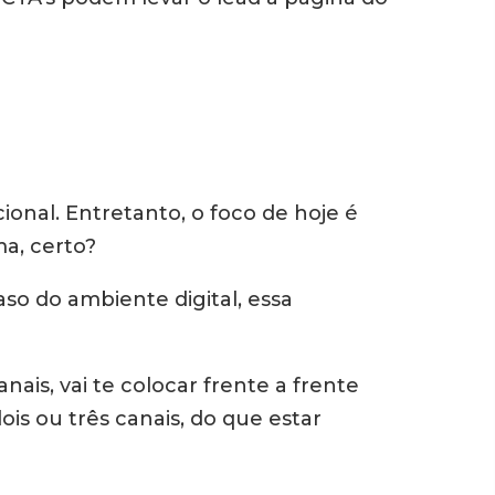
nal. Entretanto, o foco de hoje é
a, certo?
so do ambiente digital, essa
ais, vai te colocar frente a frente
is ou três canais, do que estar