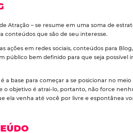
G
de Atração – se resume em uma soma de estraté
a conteúdos que são de seu interesse.
s ações em redes sociais, conteúdos para Blog
 um público bem definido para que seja possível 
é a base para começar a se posicionar no meio d
o objetivo é atrai-lo, portanto, não force ne
ue ela venha até você por livre e espontânea vo
TEÚDO