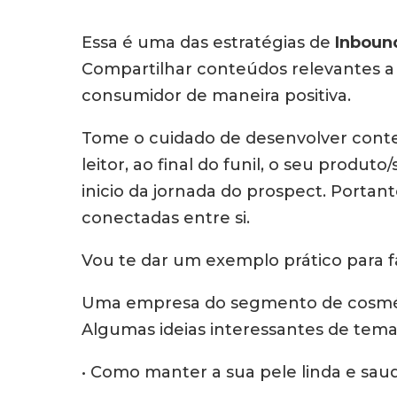
Essa é uma das estratégias de
Inboun
Compartilhar conteúdos relevantes a 
consumidor de maneira positiva.
Tome o cuidado de desenvolver cont
leitor, ao final do funil, o seu prod
inicio da jornada do prospect. Portan
conectadas entre si.
Vou te dar um exemplo prático para f
Uma empresa do segmento de cosmétic
Algumas ideias interessantes de tem
• Como manter a sua pele linda e sau