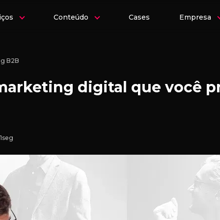
iços
Conteúdo
Cases
Empresa
ng B2B
marketing digital que você p
21seg