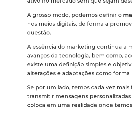
ativo no mercado sem que sejam des
A grosso modo, podemos definir o
mar
nos meios digitais, de forma a promo
questão.
A essência do marketing continua a 
avanços da tecnologia, bem como, a
existe uma definição simples e objet
alterações e adaptações como forma 
Se por um lado, temos cada vez mais 
transmitir mensagens personalizadas a
coloca em uma realidade onde temos 