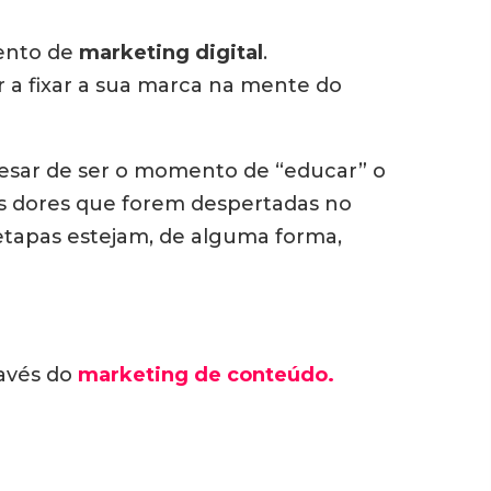
mento de
marketing digital
.
 a fixar a sua marca na mente do
esar de ser o momento de “educar” o
 as dores que forem despertadas no
 etapas estejam, de alguma forma,
ravés do
marketing de conteúdo.