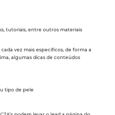
s, tutoriais, entre outros materiais
cada vez mais específicos, de forma a
cima, algumas dicas de conteúdos
u tipo de pele
 CTA’s podem levar o lead a página do