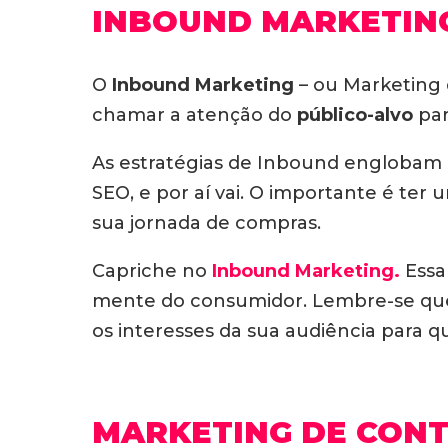
INBOUND MARKETIN
O
Inbound Marketing
– ou Marketing 
chamar a atenção do
público-alvo
par
As estratégias de Inbound englobam a
SEO, e por aí vai. O importante é ter
sua jornada de compras.
Capriche no
Inbound Marketing.
Essa 
mente do consumidor. Lembre-se que 
os interesses da sua audiência para q
MARKETING DE CON