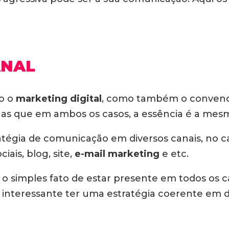
ANAL
to o
marketing digital
, como também o convencio
nas que em ambos os casos, a essência é a mesm
atégia de comunicação em diversos canais, no ca
ais, blog, site,
e-mail marketing
e etc.
o simples fato de estar presente em todos os can
s interessante ter uma estratégia coerente em do