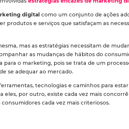
envolvidas
estratégias eficazes de marketing di
keting digital
como um conjunto de ações ado
ver produtos e serviços que satisfaçam as neces
mesma, mas as estratégias necessitam de muda
companhar as mudanças de hábitos do consumid
iva para o marketing, pois se trata de um proce
de se adequar ao mercado.
ferramentas, tecnologias e caminhos para esta
 eles, por outro, existe cada vez mais concorr
consumidores cada vez mais criteriosos.