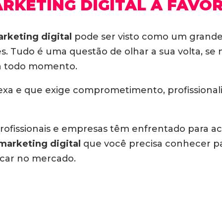
ARKETING DIGITAL A FAVO
rketing digital
pode ser visto como um grande 
s. Tudo é uma questão de olhar a sua volta, se
a todo momento.
lexa e que exige comprometimento, profissiona
rofissionais e empresas têm enfrentado para 
marketing digital
que você precisa conhecer pa
acar no mercado.