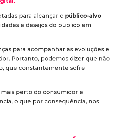
gital.
tadas para alcançar o
público-alvo
sidades e desejos do público em
nças para acompanhar as evoluções e
or. Portanto, podemos dizer que não
sso, que constantemente sofre
r mais perto do consumidor e
ência, o que por consequência, nos