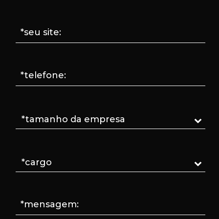
*seu site:
*telefone:
*mensagem: