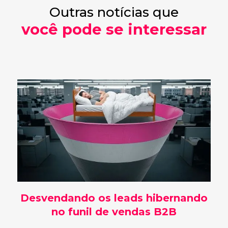
Outras notícias que
você pode se interessar
Desvendando os leads hibernando
no funil de vendas B2B