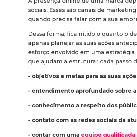
A presença online de uma marca dep
sociais. Esses são canais de marketin
quando precisa falar com a sua empr
Dessa forma, fica nítido o quanto o
apenas planejar as suas ações anteci
esforço envolvido em uma estratégia 
que ajudam a estruturar cada passo do
- objetivos e metas para as suas açõ
- entendimento aprofundado sobre a 
- conhecimento a respeito dos públic
- contato com as redes sociais da at
- contar com uma
equipe qualificada