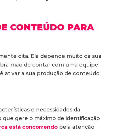
DE CONTEÚDO PARA
mente dita. Ela depende muito da sua
o abra mão de contar com uma equipe
você ativar a sua produção de conteúdo
cterísticas e necessidades da
 que gere o máximo de identificação
rca está concorrendo
pela atenção