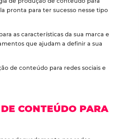
tégia de produção de conteúdo para
a pronta para ter sucesso nesse tipo
ra as características da sua marca e
namentos que ajudam a definir a sua
ão de conteúdo para redes sociais e
 DE CONTEÚDO PARA