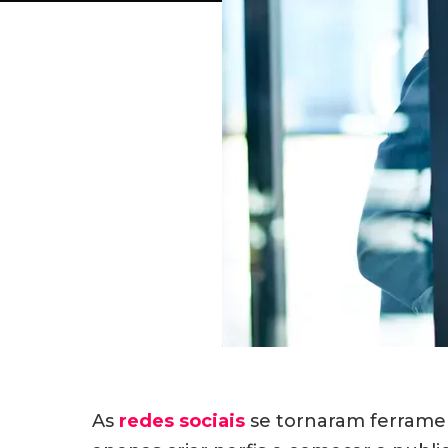
As
redes sociais
se tornaram ferramen