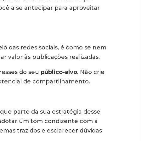
ocê a se antecipar para aproveitar
io das redes sociais, é como se nem
r valor às publicações realizadas.
eresses do seu
público-alvo
. Não crie
potencial de compartilhamento.
que parte da sua estratégia desse
e adotar um tom condizente com a
mas trazidos e esclarecer dúvidas