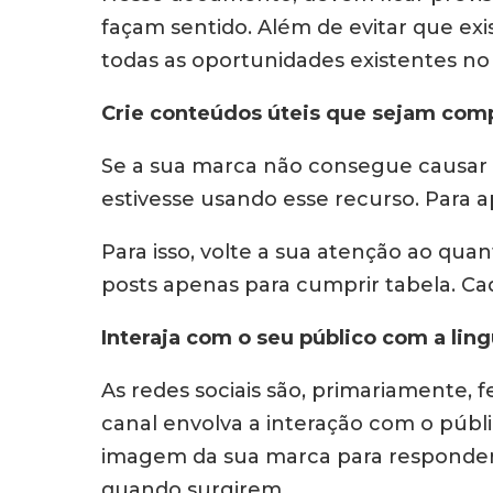
façam sentido. Além de evitar que exi
todas as oportunidades existentes no
Crie conteúdos úteis que sejam comp
Se a sua marca não consegue causar u
estivesse usando esse recurso. Para a
Para isso, volte a sua atenção ao qua
posts apenas para cumprir tabela. Ca
Interaja com o seu público com a li
As redes sociais são, primariamente,
canal envolva a interação com o públ
imagem da sua marca para responder 
quando surgirem.