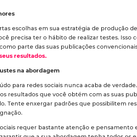
hores
tas escolhas em sua estratégia de produção de 
você precisa ter o hábito de realizar testes. Is
mo parte das suas publicações convencionais. 
 seus resultados.
justes na abordagem
do para redes sociais nunca acaba de verdade.
dos resultados que você obtém com as suas publ
o. Tente enxergar padrões que possibilitem res
agnação.
ciais requer bastante atenção e pensamento es
 garantir que a sua abordagem tenha todos os 