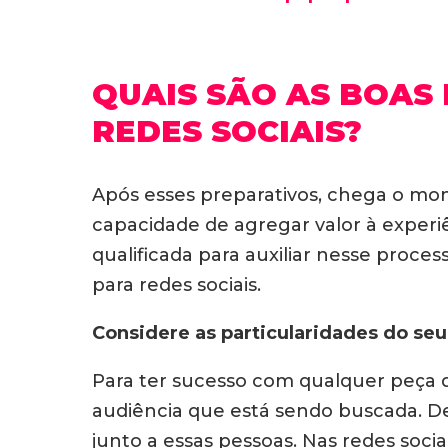
QUAIS SÃO AS BOAS
REDES SOCIAIS?
Após esses preparativos, chega o mo
capacidade de agregar valor à exper
qualificada para auxiliar nesse proces
para redes sociais.
Considere as particularidades do seu
Para ter sucesso com qualquer peça d
audiência que está sendo buscada. D
junto a essas pessoas. Nas redes sociai