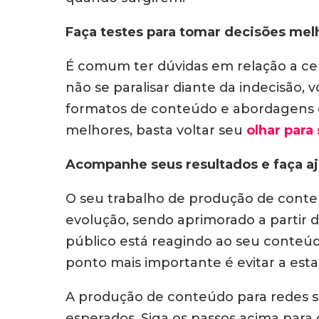
Faça testes para tomar decisões mel
É comum ter dúvidas em relação a cer
não se paralisar diante da indecisão, 
formatos de conteúdo e abordagens co
melhores, basta voltar seu
olhar para
Acompanhe seus resultados e faça a
O seu trabalho de produção de conteú
evolução, sendo aprimorado a partir 
público está reagindo ao seu conteúd
ponto mais importante é evitar a est
A produção de conteúdo para redes so
esperados. Siga os passos acima para