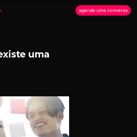
agende uma conversa
existe uma