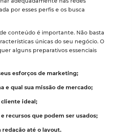
ionar adequadamente nas redes
ada por esses perfis e os busca
 de conteúdo é importante. Não basta
acterísticas únicas do seu negócio. O
uer alguns preparativos essenciais
 seus esforços de marketing;
na e qual sua missão de mercado;
cliente ideal;
s e recursos que podem ser usados;
a redação até o layout.