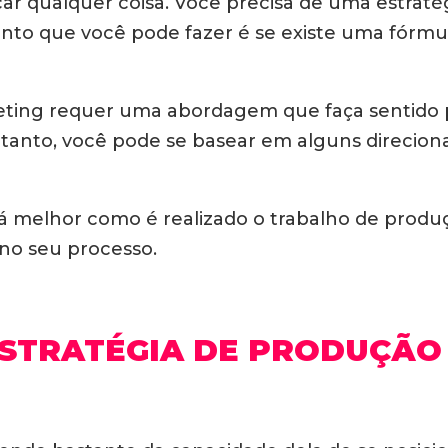
icar qualquer coisa. Você precisa de uma estra
ento que você pode fazer é se existe uma fórmul
ting requer uma abordagem que faça sentido pa
entanto, você pode se basear em alguns direcio
 melhor como é realizado o trabalho de produç
 no seu processo.
ESTRATÉGIA DE PRODUÇÃO