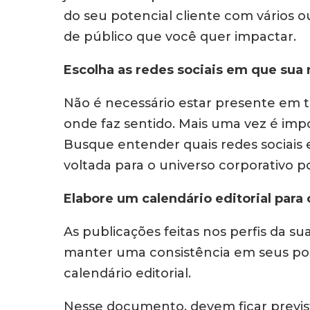
do seu potencial cliente com vários o
de público que você quer impactar.
Escolha as redes sociais em que sua
Não é necessário estar presente em to
onde faz sentido. Mais uma vez é imp
Busque entender quais redes sociais 
voltada para o universo corporativo p
Elabore um calendário editorial para
As publicações feitas nos perfis da s
manter uma consistência em seus post
calendário editorial.
Nesse documento, devem ficar previst