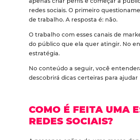
apenas criar perfis e começar a publ
redes sociais. O primeiro questionam
de trabalho. A resposta é: não.
O trabalho com esses canais de marke
do público que ela quer atingir. No 
estratégia.
No conteúdo a seguir, você entenderá
descobrirá dicas certeiras para ajudar
COMO É FEITA UMA 
REDES SOCIAIS?