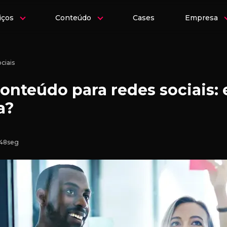
iços
Conteúdo
Cases
Empresa
ciais
onteúdo para redes sociais: 
a?
 48seg