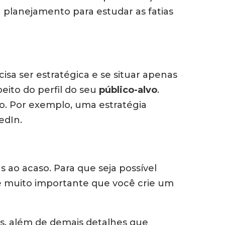
u planejamento para estudar as fatias
isa ser estratégica e se situar apenas
eito do perfil do seu
público-alvo
.
o. Por exemplo, uma estratégia
edIn.
s ao acaso. Para que seja possível
 é muito importante que você crie um
as, além de demais detalhes que