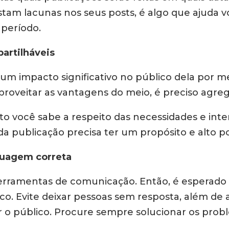
stam lacunas nos seus posts, é algo que ajuda v
 período.
artilháveis
m impacto significativo no público dela por me
proveitar as vantagens do meio, é preciso agrega
nto você sabe a respeito das necessidades e int
da publicação precisa ter um propósito e alto 
nguagem correta
 ferramentas de comunicação. Então, é esperado 
ico. Evite deixar pessoas sem resposta, além d
o público. Procure sempre solucionar os proble