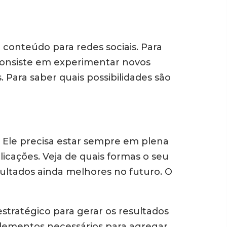
conteúdo para redes sociais. Para
so consiste em experimentar novos
Para saber quais possibilidades são
 Ele precisa estar sempre em plena
icações. Veja de quais formas o seu
ultados ainda melhores no futuro. O
tratégico para gerar os resultados
elementos necessários para agregar