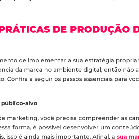
 PRÁTICAS DE PRODUÇÃO 
mento de implementar a sua estratégia propria
iência da marca no ambiente digital, então nã
so. Confira a seguir os passos essenciais para 
 público-alvo
e marketing, você precisa compreender as cara
essa forma, é possível desenvolver um conteúdo
s, isso é ainda mais importante. Afinal, a
sua ma