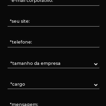
*e-mail corporativo:
*seu site:
*telefone:
*mensagem: