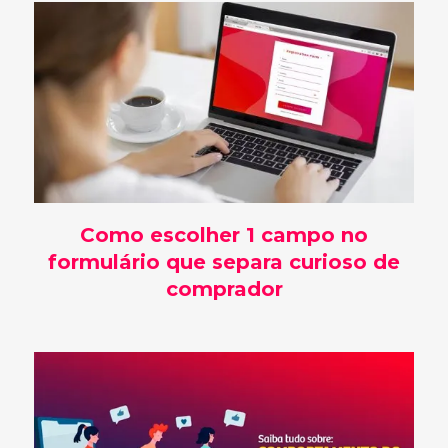
Como escolher 1 campo no
formulário que separa curioso de
comprador