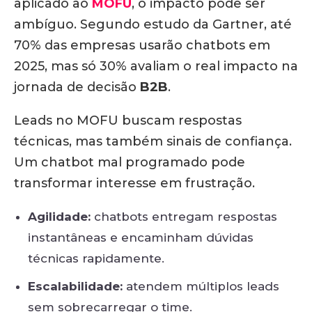
aplicado ao
MOFU
, o impacto pode ser
ambíguo. Segundo estudo da Gartner, até
70% das empresas usarão chatbots em
2025, mas só 30% avaliam o real impacto na
jornada de decisão
B2B
.
Leads no MOFU buscam respostas
técnicas, mas também sinais de confiança.
Um chatbot mal programado pode
transformar interesse em frustração.
Agilidade:
chatbots entregam respostas
instantâneas e encaminham dúvidas
técnicas rapidamente.
Escalabilidade:
atendem múltiplos leads
sem sobrecarregar o time.