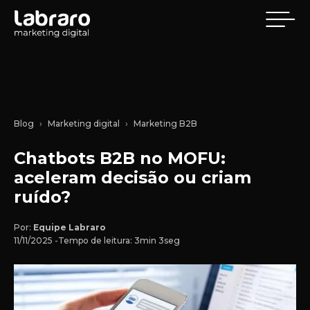
Blog
Marketing digital
Marketing B2B
Chatbots B2B no MOFU:
aceleram decisão ou criam
ruído?
Por:
Equipe Labraro
11/11/2025 -
Tempo de leitura: 3min 3seg