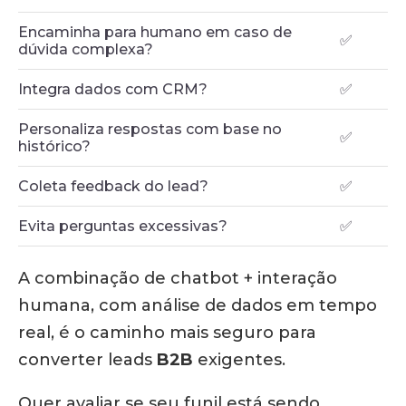
Encaminha para humano em caso de
✅
dúvida complexa?
Integra dados com CRM?
✅
Personaliza respostas com base no
✅
histórico?
Coleta feedback do lead?
✅
Evita perguntas excessivas?
✅
A combinação de chatbot + interação
humana, com análise de dados em tempo
real, é o caminho mais seguro para
converter leads
B2B
exigentes.
Quer avaliar se seu funil está sendo