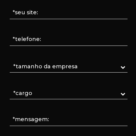
*seu site:
*telefone:
*mensagem: