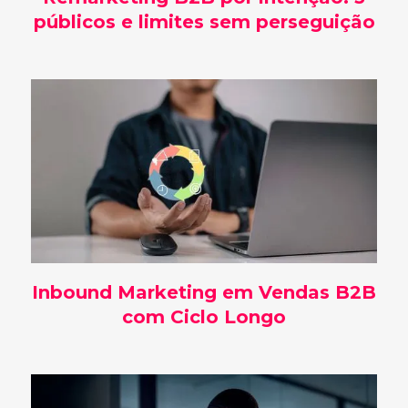
públicos e limites sem perseguição
Inbound Marketing em Vendas B2B
com Ciclo Longo