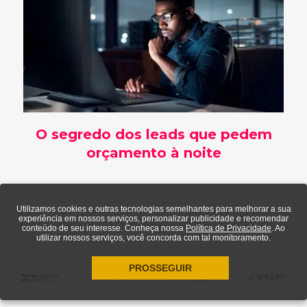
O segredo dos leads que pedem
orçamento à noite
Utilizamos cookies e outras tecnologias semelhantes para melhorar a sua
experiência em nossos serviços, personalizar publicidade e recomendar
conteúdo de seu interesse. Conheça nossa
Política de Privacidade
. Ao
utilizar nossos serviços, você concorda com tal monitoramento.
PROSSEGUIR