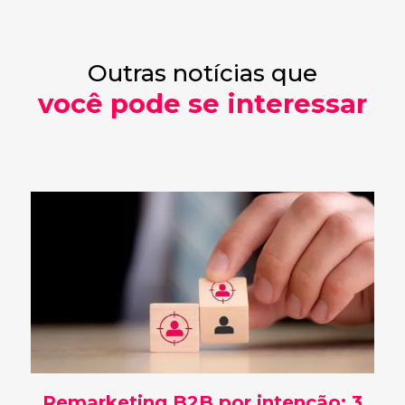
Outras notícias que
você pode se interessar
Remarketing B2B por intenção: 3