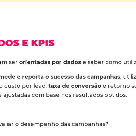
DOS E KPIS
am ser
orientadas por dados
e saber como utiliz
mede e reporta o sucesso das campanhas
, uti
o custo por lead,
taxa de conversão
e retorno so
 ajustadas com base nos resultados obtidos.
a avaliar o desempenho das campanhas?