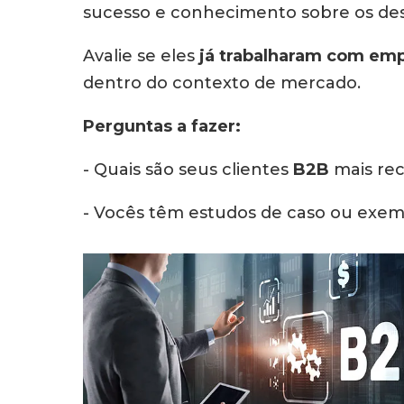
sucesso e conhecimento sobre os des
Avalie se eles
já trabalharam com emp
dentro do contexto de mercado.
Perguntas a fazer:
- Quais são seus clientes
B2B
mais re
- Vocês têm estudos de caso ou exe