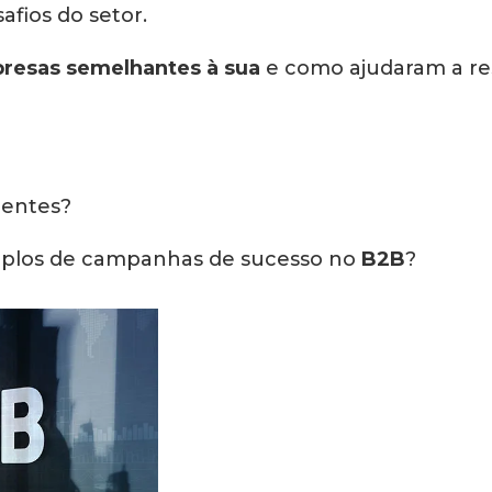
afios do setor.
resas semelhantes à sua
e como ajudaram a re
centes?
mplos de campanhas de sucesso no
B2B
?