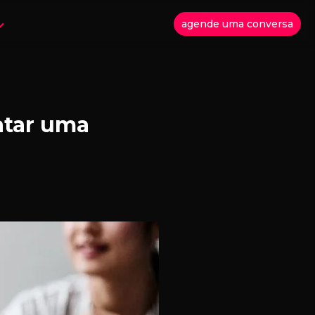
agende uma conversa
atar uma