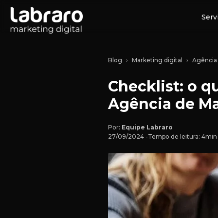
Serv
Blog
Marketing digital
Agência 
Checklist: o q
Agência de Ma
Por:
Equipe Labraro
27/09/2024 -
Tempo de leitura: 4mi