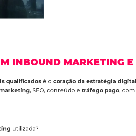
 EM INBOUND MARKETING E
ds qualificados
é o
coração da estratégia digita
 marketing
, SEO, conteúdo e
tráfego pago
, com
ting
utilizada?