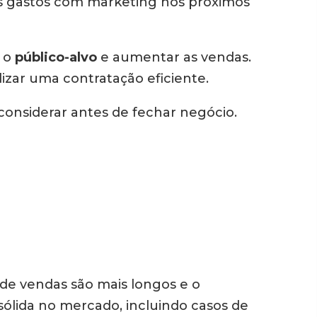
s gastos com marketing nos próximos
r o
público-alvo
e aumentar as vendas.
izar uma contratação eficiente.
considerar antes de fechar negócio.
 de vendas são mais longos e o
 sólida no mercado, incluindo casos de