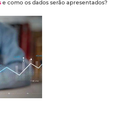
s
e como os dados serão apresentados?