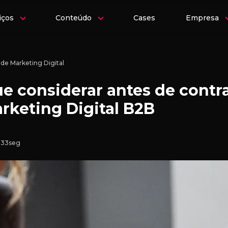
iços
Conteúdo
Cases
Empresa
de Marketing Digital
ue considerar antes de contr
rketing Digital B2B
n 33seg