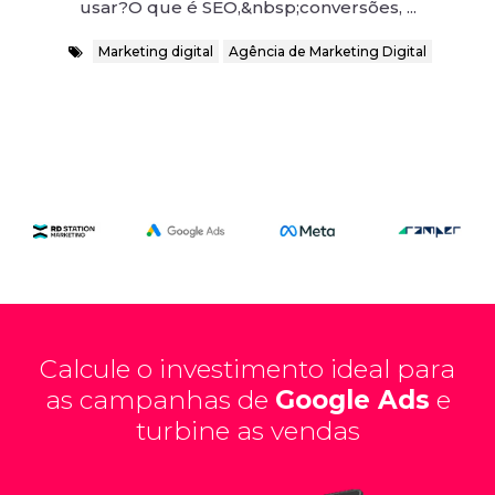
usar?O que é SEO,&nbsp;conversões, ...
Marketing digital
Agência de Marketing Digital
Calcule o investimento ideal para
as campanhas de
Google Ads
e
turbine as vendas