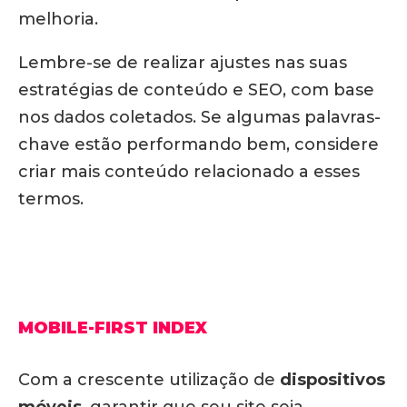
melhoria.
Lembre-se de realizar ajustes nas suas
estratégias de conteúdo e SEO, com base
nos dados coletados. Se algumas palavras-
chave estão performando bem, considere
criar mais conteúdo relacionado a esses
termos.
MOBILE-FIRST INDEX
Com a crescente utilização de
dispositivos
móveis
, garantir que seu site seja