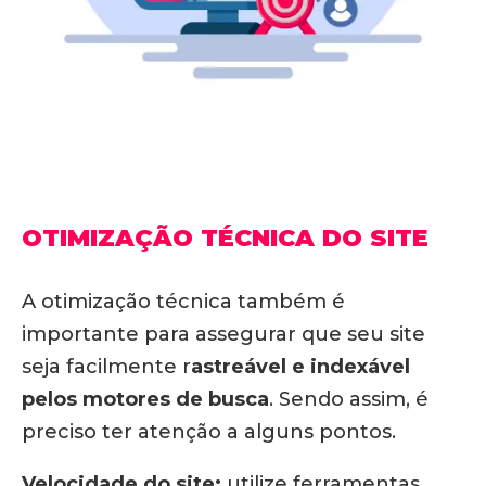
OTIMIZAÇÃO TÉCNICA DO SITE
A otimização técnica também é
importante para assegurar que seu site
seja facilmente r
astreável e indexável
pelos motores de busca
. Sendo assim, é
preciso ter atenção a alguns pontos.
Velocidade do site:
utilize ferramentas