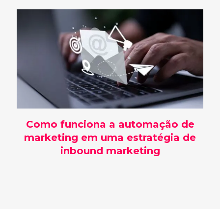
Como funciona a automação de
marketing em uma estratégia de
inbound marketing