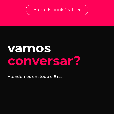
Baixar E-book Grátis
vamos
conversar?
Atendemos em todo o Brasil