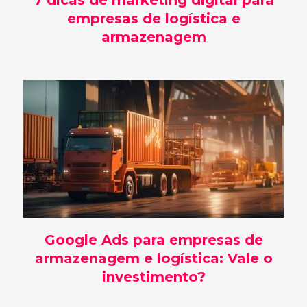
empresas de logística e
armazenagem
Google Ads para empresas de
armazenagem e logística: Vale o
investimento?