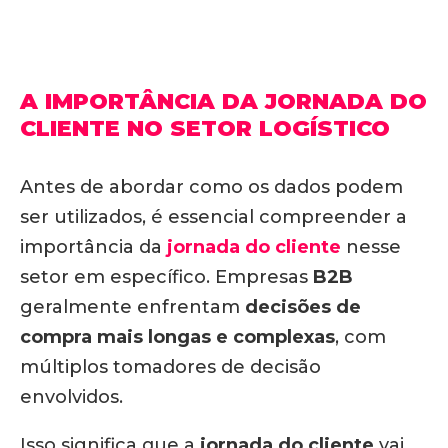
A IMPORTÂNCIA DA JORNADA DO
CLIENTE NO SETOR LOGÍSTICO
Antes de abordar como os dados podem
ser utilizados, é essencial compreender a
importância da
jornada do cliente
nesse
setor em específico. Empresas
B2B
geralmente enfrentam
decisões de
compra mais longas e complexas
, com
múltiplos tomadores de decisão
envolvidos.
Isso significa que a
jornada do cliente
vai