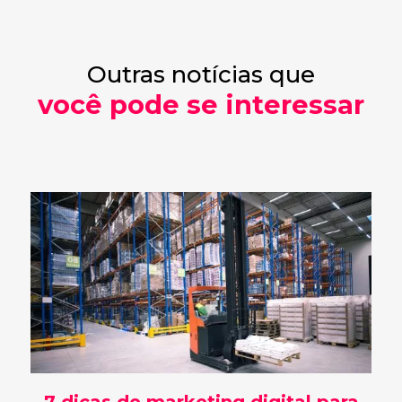
Outras notícias que
você pode se interessar
7 dicas de marketing digital para