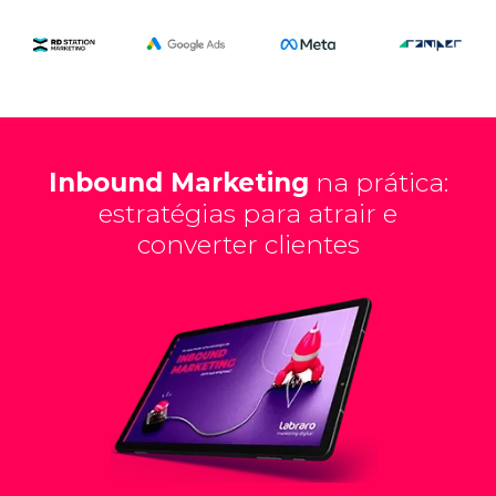
Inbound Marketing
na prática:
estratégias para atrair e
converter clientes