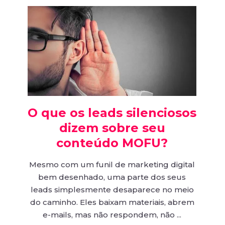
O que os leads silenciosos
dizem sobre seu
conteúdo MOFU?
Mesmo com um funil de marketing digital
bem desenhado, uma parte dos seus
leads simplesmente desaparece no meio
do caminho. Eles baixam materiais, abrem
e-mails, mas não respondem, não ...