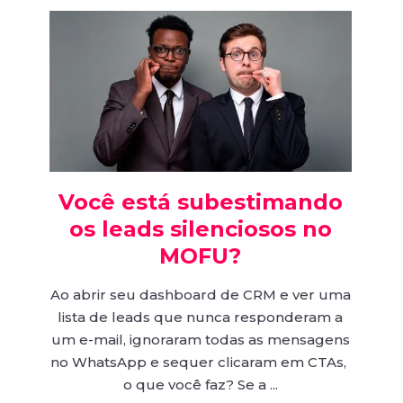
Você está subestimando
os leads silenciosos no
MOFU?
Ao abrir seu dashboard de CRM e ver uma
lista de leads que nunca responderam a
um e-mail, ignoraram todas as mensagens
no WhatsApp e sequer clicaram em CTAs,
o que você faz? Se a ...