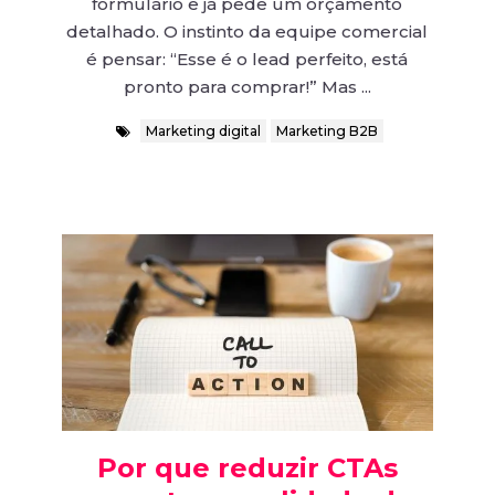
formulário e já pede um orçamento
detalhado. O instinto da equipe comercial
é pensar: “Esse é o lead perfeito, está
pronto para comprar!” Mas ...
Marketing digital
Marketing B2B
Por que reduzir CTAs