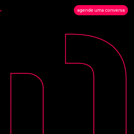
agende uma conversa