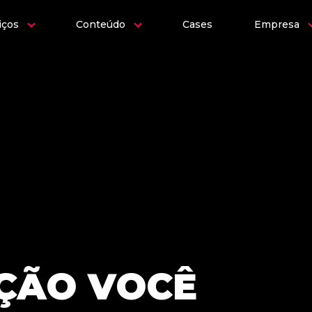
iços
Conteúdo
Cases
Empresa
ÇÃO VOCÊ