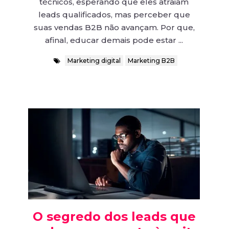
técnicos, esperando que eles atraiam
leads qualificados, mas perceber que
suas vendas B2B não avançam. Por que,
afinal, educar demais pode estar ...
Marketing digital
Marketing B2B
O segredo dos leads que