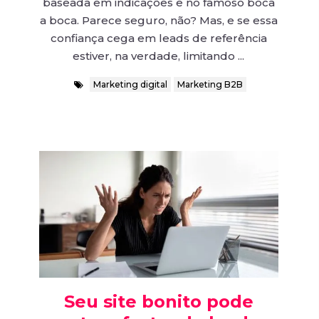
baseada em indicações e no famoso boca
a boca. Parece seguro, não? Mas, e se essa
confiança cega em leads de referência
estiver, na verdade, limitando ...
Marketing digital
Marketing B2B
Seu site bonito pode