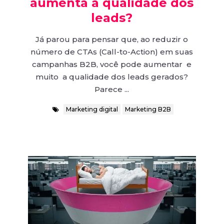
aumenta a qualidade dos
leads?
Já parou para pensar que, ao reduzir o
número de CTAs (Call-to-Action) em suas
campanhas B2B, você pode aumentar e
muito a qualidade dos leads gerados?
Parece ...
Marketing digital
Marketing B2B