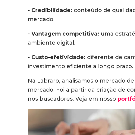
- Credibilidade:
conteúdo de qualidad
mercado.
- Vantagem competitiva:
uma estrat
ambiente digital.
- Custo-efetividade:
diferente de ca
investimento eficiente a longo prazo.
Na Labraro, analisamos o mercado de 
mercado. Foi a partir da criação de c
nos buscadores. Veja em nosso
portfó