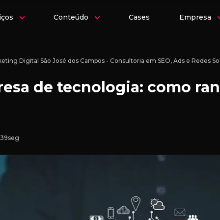
iços
Conteúdo
Cases
Empresa
eting Digital São José dos Campos - Consultoria em SEO, Ads e Redes Soc
esa de tecnologia: como ra
 39seg