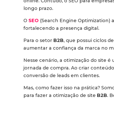
online. Contudo, o SEO para empresas 
longo prazo.
O
SEO
(Search Engine Optimization) a
fortalecendo a presença digital.
Para o setor
B2B
, que possui ciclos 
aumentar a confiança da marca no m
Nesse cenário, a otimização do site é
jornada de compra. Ao criar conteúdo 
conversão de leads em clientes.
Mas, como fazer isso na prática? Som
para fazer a otimização de site
B2B
. B