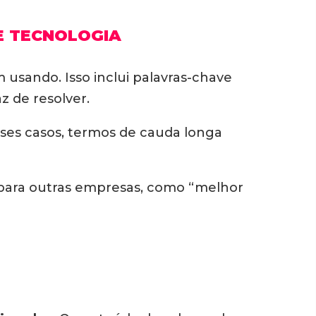
E TECNOLOGIA
m usando. Isso inclui palavras-chave
z de resolver.
sses casos, termos de cauda longa
 para outras empresas, como “melhor