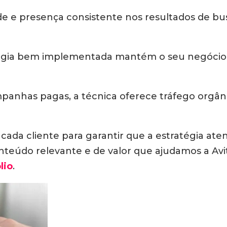
e e presença consistente nos resultados de bu
égia bem implementada mantém o seu negócio 
mpanhas pagas, a técnica oferece tráfego orgâ
cada cliente para garantir que a estratégia at
onteúdo relevante e de valor que ajudamos a Av
lio
.