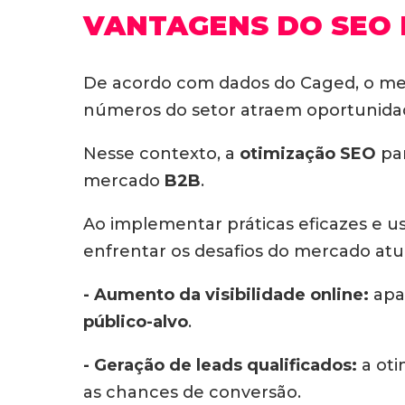
VANTAGENS DO SEO 
De acordo com dados do Caged, o mer
números do setor atraem oportunidad
Nesse contexto, a
otimização SEO
par
mercado
B2B
.
Ao implementar práticas eficazes e u
enfrentar os desafios do mercado atu
- Aumento da visibilidade online:
apar
público-alvo
.
- Geração de leads qualificados:
a oti
as chances de conversão.