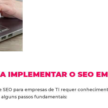
A IMPLEMENTAR O SEO EM 
e SEO para empresas de TI requer conhecimento
a alguns passos fundamentais: