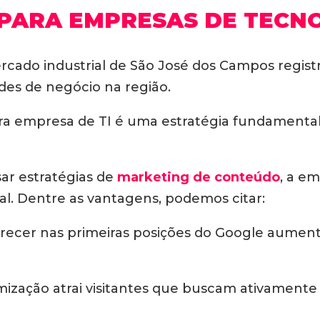
PARA EMPRESAS DE TECN
cado industrial de São José dos Campos regis
es de negócio na região.
a empresa de TI é uma estratégia fundamental 
sar estratégias de
marketing de conteúdo
, a e
al. Dentre as vantagens, podemos citar:
ecer nas primeiras posições do Google aument
mização atrai visitantes que buscam ativamente