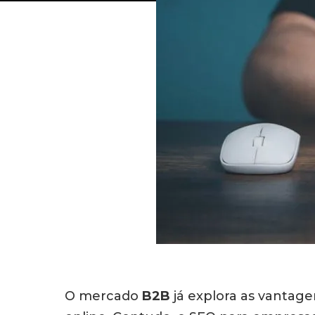
O mercado
B2B
já explora as vantag