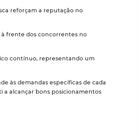
sca reforçam a reputação no
à frente dos concorrentes no
nico contínuo, representando um
ende às demandas específicas de cada
iti a alcançar bons posicionamentos