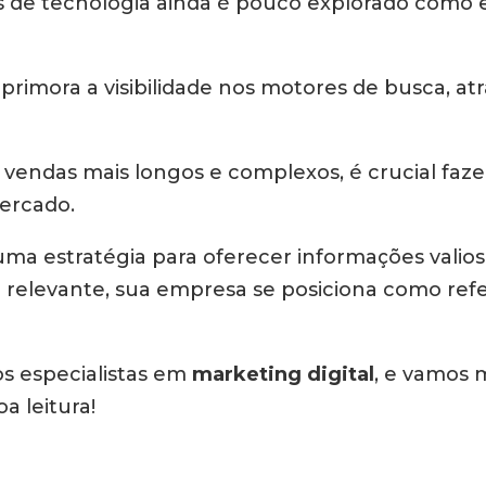
de tecnologia ainda é pouco explorado como estr
primora a visibilidade nos motores de busca, at
de vendas mais longos e complexos, é crucial faz
ercado.
 uma estratégia para oferecer informações valios
relevante, sua empresa se posiciona como refer
os especialistas em
marketing digital
, e vamos 
oa leitura!