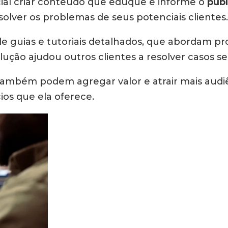
ncial criar conteúdo que eduque e informe o
públ
solver os problemas de seus potenciais clientes.
de guias e tutoriais detalhados, que abordam p
lução ajudou outros clientes a resolver casos s
ambém podem agregar valor e atrair mais audi
ios que ela oferece.