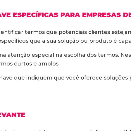
VE ESPECÍFICAS PARA EMPRESAS D
identificar termos que potenciais clientes esteja
specíficos que a sua solução ou produto é capa
uma atenção especial na escolha dos termos. Ne
rmos curtos e amplos.
chave que indiquem que você oferece soluções
EVANTE