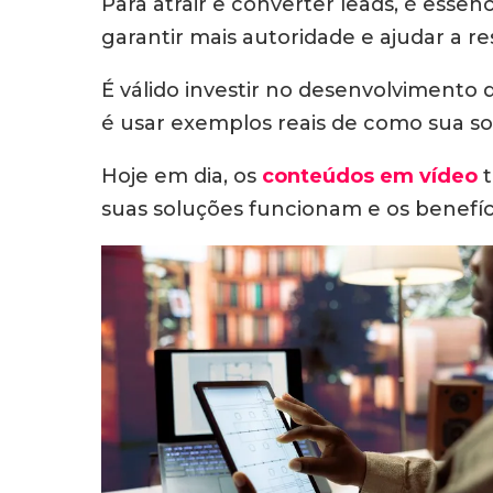
Para atrair e converter leads, é esse
garantir mais autoridade e ajudar a re
É válido investir no desenvolvimento 
é usar exemplos reais de como sua so
Hoje em dia, os
conteúdos em vídeo
t
suas soluções funcionam e os benefíc