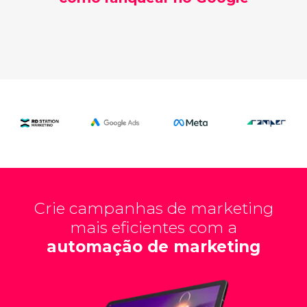
Crie campanhas de marketing
mais eficientes com a
automação de marketing