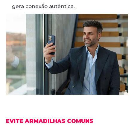
gera conexão autêntica.
EVITE ARMADILHAS COMUNS