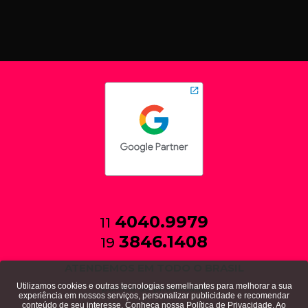
4040.9979
11
3846.1408
19
ATENDEMOS EM TODO O BRASIL
Utilizamos cookies e outras tecnologias semelhantes para melhorar a sua
política de privacidade
experiência em nossos serviços, personalizar publicidade e recomendar
conteúdo de seu interesse. Conheça nossa
Política de Privacidade
. Ao