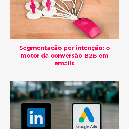
Segmentação por intenção: o
motor da conversão B2B em
emails