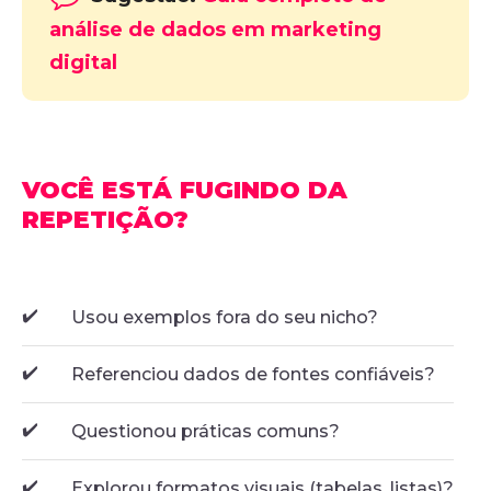
análise de dados em marketing
digital
VOCÊ ESTÁ FUGINDO DA
REPETIÇÃO?
✔️
Usou exemplos fora do seu nicho?
✔️
Referenciou dados de fontes confiáveis?
✔️
Questionou práticas comuns?
✔️
Explorou formatos visuais (tabelas, listas)?