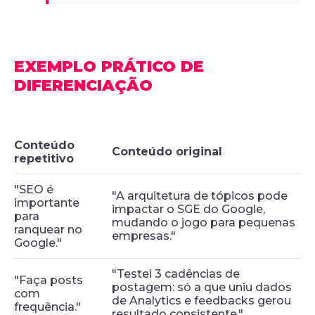
EXEMPLO PRÁTICO DE
DIFERENCIAÇÃO
Conteúdo
Conteúdo original
repetitivo
"SEO é
"A arquitetura de tópicos pode
importante
impactar o SGE do Google,
para
mudando o jogo para pequenas
ranquear no
empresas."
Google."
"Testei 3 cadências de
"Faça posts
postagem: só a que uniu dados
com
de Analytics e feedbacks gerou
frequência."
resultado consistente."