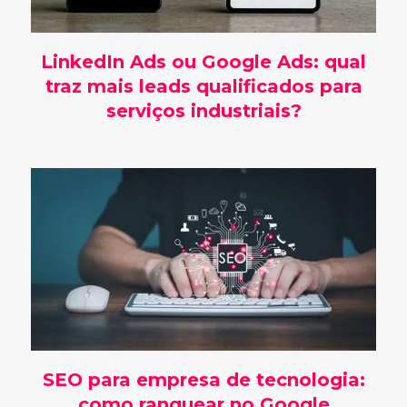
LinkedIn Ads ou Google Ads: qual
traz mais leads qualificados para
serviços industriais?
SEO para empresa de tecnologia:
como ranquear no Google