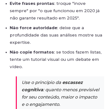
Evite frases prontas
: troque "inove
sempre" por "o que funcionou em 2020 já
não garante resultado em 2025".
Não force autoridade
: deixe que a
profundidade das suas análises mostre sua
expertise.
Não copie formatos
: se todos fazem listas,
tente um tutorial visual ou um debate em
vídeo.
Use o princípio da
escassez
cognitiva
: quanto menos previsível
for seu conteúdo, maior o impacto
e o engajamento.