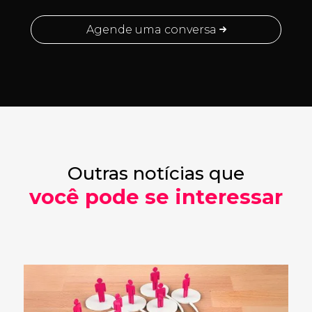
Agende uma conversa
Outras notícias que
você pode se interessar