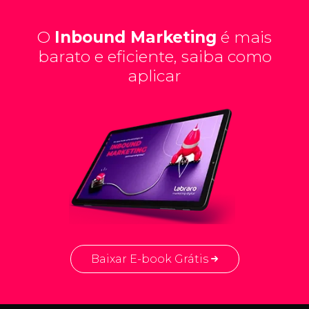
O
Inbound Marketing
é mais
barato e eficiente, saiba como
aplicar
Baixar E-book Grátis