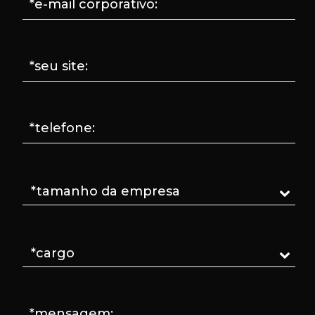
*e-mail corporativo:
*seu site:
*telefone:
*mensagem: