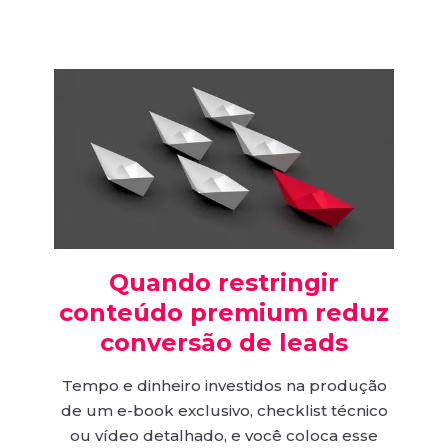
Quando restringir
conteúdo premium reduz
conversão de leads
Tempo e dinheiro investidos na produção
de um e-book exclusivo, checklist técnico
ou vídeo detalhado, e você coloca esse