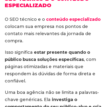
ESPECIALIZADO
O SEO técnico e o
conteúdo especializado
colocam sua empresa nos pontos de
contato mais relevantes da jornada de
compra.
Isso significa
estar presente quando o
público busca soluções específicas
, com
páginas otimizadas e materiais que
respondem às dúvidas de forma direta e
confiável.
Uma boa agência não se limita a palavras-
chave genéricas. Ela
investiga o
comportamento do seu público-alvo e cria