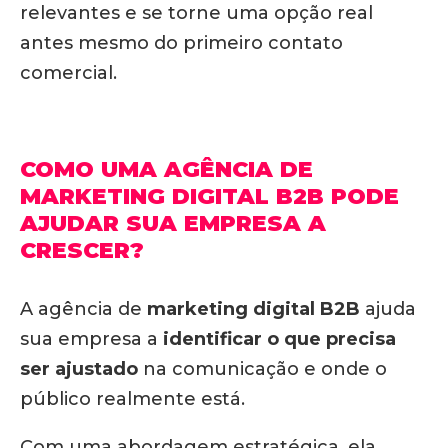
relevantes e se torne uma opção real
antes mesmo do primeiro contato
comercial.
COMO UMA AGÊNCIA DE
MARKETING DIGITAL B2B PODE
AJUDAR SUA EMPRESA A
CRESCER?
A agência de
marketing digital
B2B
ajuda
sua empresa a
identificar o que precisa
ser ajustado
na comunicação e onde o
público realmente está.
Com uma abordagem estratégica, ela