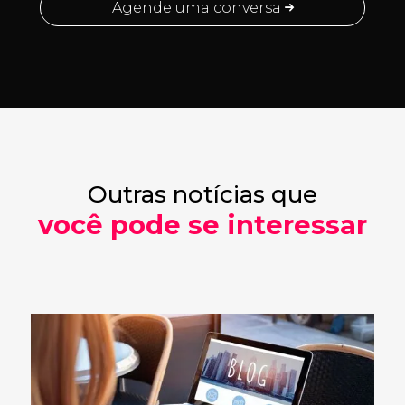
Agende uma conversa
Outras notícias que
você pode se interessar