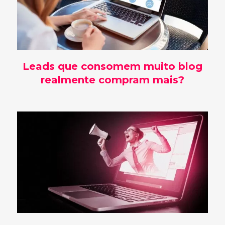
Leads que consomem muito blog
realmente compram mais?