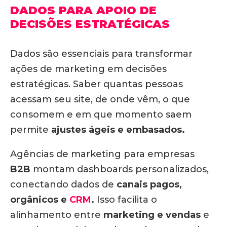
DADOS PARA APOIO DE
DECISÕES ESTRATÉGICAS
Dados são essenciais para transformar
ações de marketing em decisões
estratégicas. Saber quantas pessoas
acessam seu site, de onde vêm, o que
consomem e em que momento saem
permite
ajustes ágeis e embasados.
Agências de marketing para empresas
B2B
montam dashboards personalizados,
conectando dados de
canais pagos,
orgânicos e
CRM
.
Isso facilita o
alinhamento entre
marketing e vendas
e