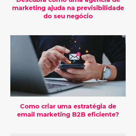
marketing ajuda na previsibilidade
do seu negócio
Como criar uma estratégia de
email marketing B2B eficiente?