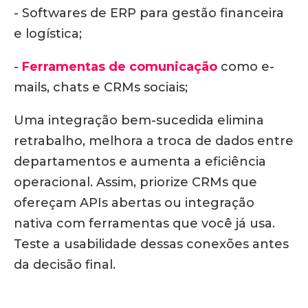
- Softwares de ERP para gestão financeira
e logística;
-
Ferramentas de comunicação
como e-
mails, chats e CRMs sociais;
Uma integração bem-sucedida elimina
retrabalho, melhora a troca de dados entre
departamentos e aumenta a eficiência
operacional. Assim, priorize CRMs que
ofereçam APIs abertas ou integração
nativa com ferramentas que você já usa.
Teste a usabilidade dessas conexões antes
da decisão final.