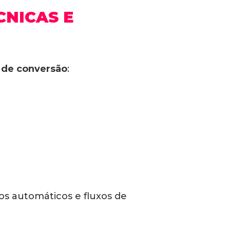
CNICAS E
 de conversão
:
os automáticos e fluxos de