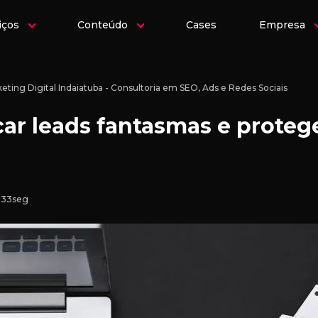
iços
Conteúdo
Cases
Empresa
eting Digital Indaiatuba - Consultoria em SEO, Ads e Redes Sociais
ar leads fantasmas e protege
n 33seg