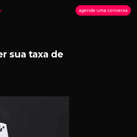
agende uma conversa
r sua taxa de