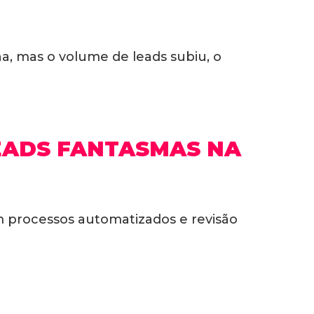
, mas o volume de leads subiu, o
LEADS FANTASMAS NA
m processos automatizados e revisão