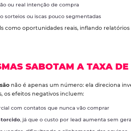
ão ou real intenção de compra
o sorteios ou iscas pouco segmentadas
ds como oportunidades reais, inflando relatóri
SMAS SABOTAM A TAXA DE
rsão
não é apenas um número: ela direciona inv
 os efeitos negativos incluem:
cial com contatos que nunca vão comprar
storcido
, já que o custo por lead aumenta sem gera