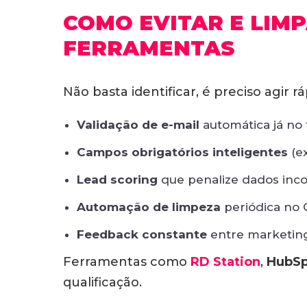
COMO EVITAR E LIMP
FERRAMENTAS
Não basta identificar, é preciso agir 
Validação de e-mail
automática já no 
Campos obrigatórios inteligentes
(ex
Lead scoring
que penalize dados inc
Automação de limpeza
periódica no C
Feedback constante
entre marketing 
Ferramentas como
RD Station
,
HubSp
qualificação.