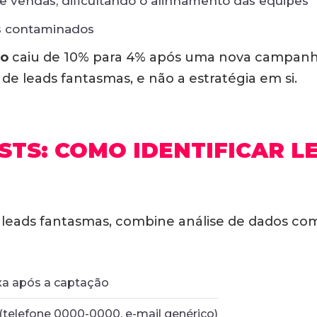
 vendas, dificultando o alinhamento das equipes
 contaminados
ão
caiu de 10% para 4% após uma nova campanha
e leads fantasmas, e não a estratégia em si.
ISTS: COMO IDENTIFICAR 
 leads fantasmas, combine análise de dados co
ixa após a captação
(telefone 0000-0000, e-mail genérico)