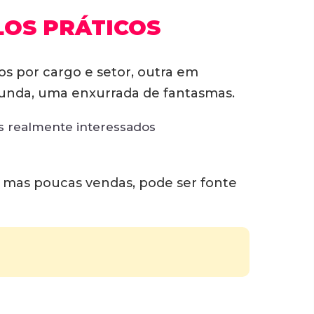
LOS PRÁTICOS
 por cargo e setor, outra em
egunda, uma enxurrada de fantasmas.
is realmente interessados
, mas poucas vendas, pode ser fonte