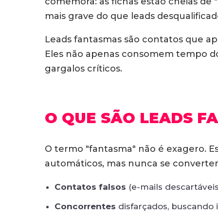
comemora: as fichas estão cheias de 
mais grave do que leads desqualifica
Leads fantasmas são contatos que apa
Eles não apenas consomem tempo 
gargalos críticos.
O QUE SÃO LEADS FA
O termo "fantasma" não é exagero. E
automáticos, mas nunca se convertem
Contatos falsos
(e-mails descartávei
Concorrentes
disfarçados, buscando