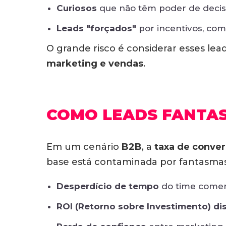
Curiosos
que não têm poder de decis
Leads "forçados"
por incentivos, com
O grande risco é considerar esses lea
marketing e vendas
.
COMO LEADS FANTA
Em um cenário
B2B
, a
taxa de conve
base está contaminada por fantasmas,
Desperdício de tempo
do time comer
ROI (Retorno sobre Investimento) di