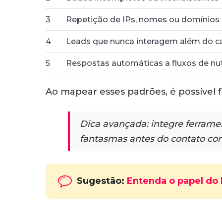
3
Repetição de IPs, nomes ou domínios 
4
Leads que nunca interagem além do cad
5
Respostas automáticas a fluxos de nut
Ao mapear esses padrões, é possível fi
Dica avançada: integre ferrame
fantasmas antes do contato com
Sugestão:
Entenda o papel do l