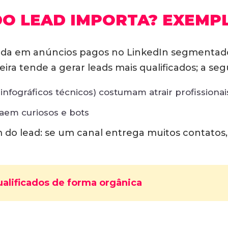
DO LEAD IMPORTA? EXEMP
a em anúncios pagos no LinkedIn segmentados
eira tende a gerar leads mais qualificados; a s
nfográficos técnicos) costumam atrair profissiona
raem curiosos e bots
 do lead: se um canal entrega muitos contatos
alificados de forma orgânica