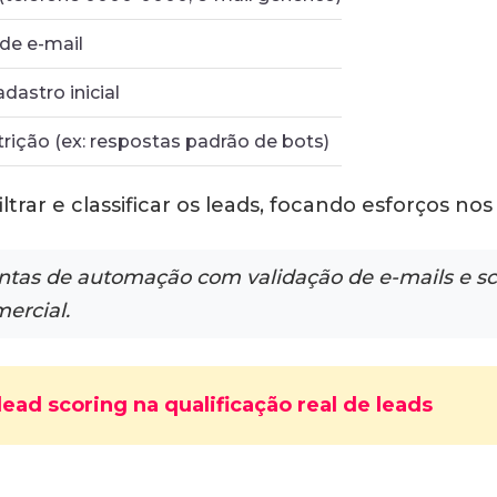
de e-mail
astro inicial
rição (ex: respostas padrão de bots)
ltrar e classificar os leads, focando esforços no
ntas de automação com validação de e-mails e sco
ercial.
ead scoring na qualificação real de leads