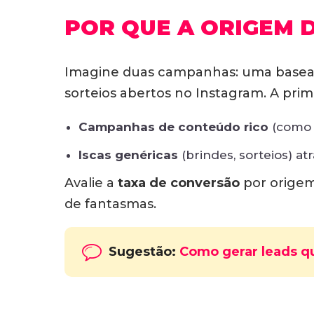
POR QUE A ORIGEM 
Imagine duas campanhas: uma basead
sorteios abertos no Instagram. A prim
Campanhas de conteúdo rico
(como i
Iscas genéricas
(brindes, sorteios) at
Avalie a
taxa de conversão
por origem
de fantasmas.
Sugestão:
Como gerar leads qu