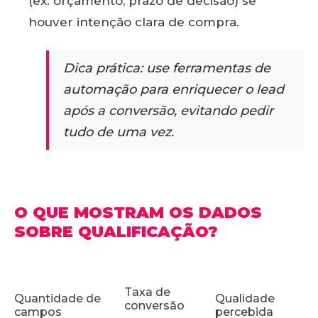
(ex: orçamento, prazo de decisão) se
houver intenção clara de compra.
Dica prática: use ferramentas de
automação para enriquecer o lead
após a conversão, evitando pedir
tudo de uma vez.
O QUE MOSTRAM OS DADOS
SOBRE QUALIFICAÇÃO?
Taxa de
Quantidade de
Qualidade
conversão
campos
percebida