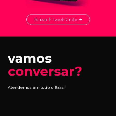
Baixar E-book Grátis
vamos
conversar?
Atendemos em todo o Brasil