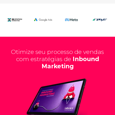
Otimize seu processo de vendas
com estratégias de
Inbound
Marketing