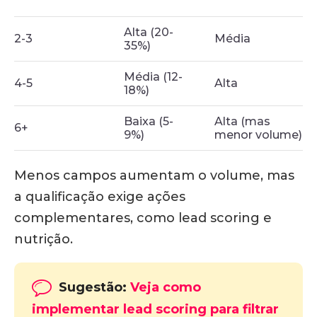
Alta (20-
2-3
Média
35%)
Média (12-
4-5
Alta
18%)
Baixa (5-
Alta (mas
6+
9%)
menor volume)
Menos campos aumentam o volume, mas
a qualificação exige ações
complementares, como lead scoring e
nutrição
.
Sugestão:
Veja como
implementar lead scoring para filtrar