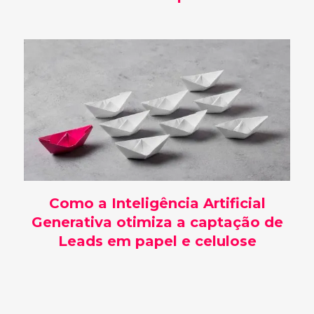
Como a Inteligência Artificial
Generativa otimiza a captação de
Leads em papel e celulose