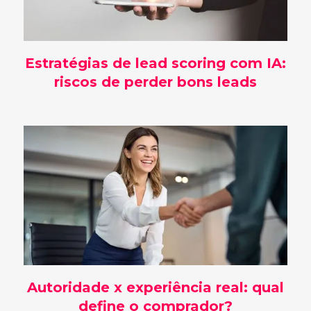
Estratégias de lead scoring com IA:
riscos de perder bons leads
Autoridade x experiência real: qual
define o comprador?