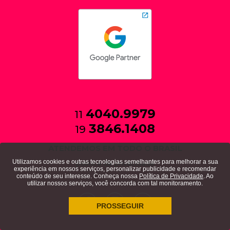
4040.9979
11
3846.1408
19
ATENDEMOS EM TODO O BRASIL
Utilizamos cookies e outras tecnologias semelhantes para melhorar a sua
política de privacidade
experiência em nossos serviços, personalizar publicidade e recomendar
conteúdo de seu interesse. Conheça nossa
Política de Privacidade
. Ao
utilizar nossos serviços, você concorda com tal monitoramento.
PROSSEGUIR