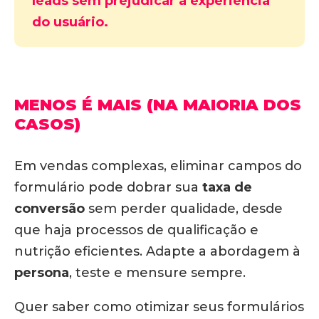
leads sem prejudicar a experiência
do usuário.
MENOS É MAIS (NA MAIORIA DOS
CASOS)
Em vendas complexas,
eliminar campos do
formulário pode dobrar sua
taxa de
conversão
sem perder qualidade, desde
que haja processos de qualificação e
nutrição eficientes
. Adapte a abordagem à
persona
, teste e mensure sempre.
Quer saber como otimizar seus formulários