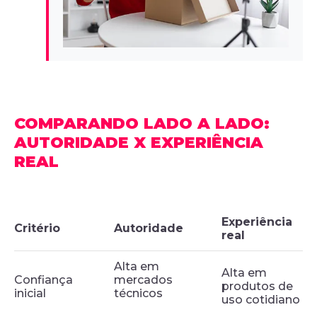
COMPARANDO LADO A LADO:
AUTORIDADE X EXPERIÊNCIA
REAL
Experiência
Critério
Autoridade
real
Alta em
Alta em
Confiança
mercados
produtos de
inicial
técnicos
uso cotidiano