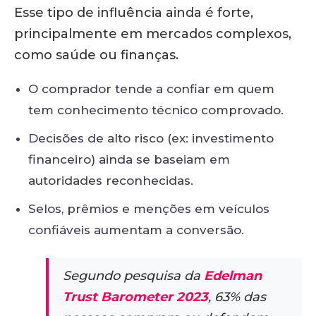
Esse tipo de influência ainda é forte,
principalmente em mercados complexos,
como saúde ou finanças.
O comprador tende a confiar em quem
tem conhecimento técnico comprovado.
Decisões de alto risco (ex: investimento
financeiro) ainda se baseiam em
autoridades reconhecidas.
Selos, prêmios e menções em veículos
confiáveis aumentam a conversão.
Segundo pesquisa da
Edelman
Trust Barometer 2023
, 63% das