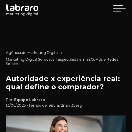
Agência de Marketing Digital
Marketing Digital Sorocaba - Especialista em SEO, Ads e Redes
Sociais
Autoridade x experiência real:
qual define o comprador?
Por:
Equipe Labraro
13/06/2025 -
Tempo de leitura: 2min 35seg