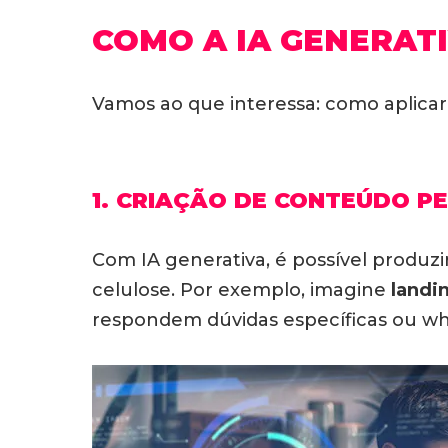
COMO A IA GENERAT
Vamos ao que interessa: como aplicar 
1. CRIAÇÃO DE CONTEÚDO P
Com IA generativa, é possível produzi
celulose.
Por exemplo, imagine
landi
respondem dúvidas específicas ou whi