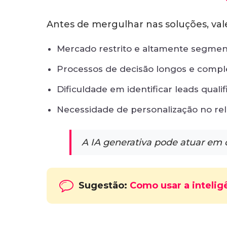
Antes de mergulhar nas soluções, vale
Mercado restrito e altamente segme
Processos de decisão longos e compl
Dificuldade em identificar leads quali
Necessidade de personalização no re
A IA generativa pode atuar em c
Sugestão:
Como usar a intelig