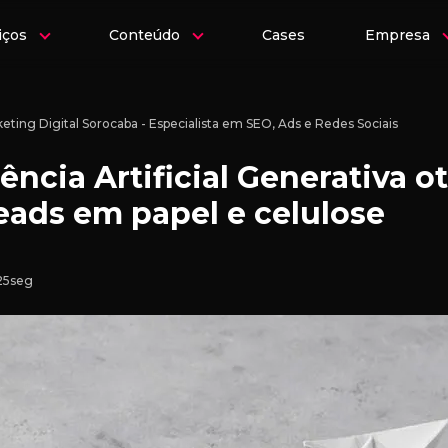
iços
Conteúdo
Cases
Empresa
eting Digital Sorocaba - Especialista em SEO, Ads e Redes Sociais
ência Artificial Generativa o
eads em papel e celulose
 25seg