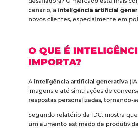
desafiadora?
O mercado está mais comp
cenário, a
inteligência artificial gene
novos clientes, especialmente em pol
O QUE É INTELIGÊNC
IMPORTA?
A
inteligência artificial generativa
(IA
imagens e até simulações de convers
respostas personalizadas, tornando-
Segundo relatório da IDC,
mostra que
um aumento estimado de produtivida