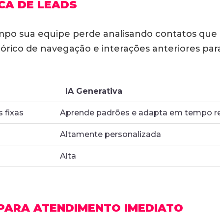
CA DE LEADS
mpo sua equipe perde analisando contatos que
rico de navegação e interações anteriores para
IA Generativa
fixas
Aprende padrões e adapta em tempo re
Altamente personalizada
Alta
 PARA ATENDIMENTO IMEDIATO