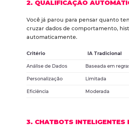
2. QUALIFICAÇÃO AUTOMÁTI
Você já parou para pensar quanto te
cruzar dados de comportamento, histó
automaticamente.
Critério
IA Tradicional
Análise de Dados
Baseada em regras 
Personalização
Limitada
Eficiência
Moderada
3. CHATBOTS INTELIGENTES