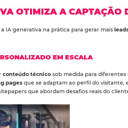
IVA OTIMIZA A CAPTAÇÃO 
a IA generativa na prática para gerar mais
leads
ERSONALIZADO EM ESCALA
r
conteúdo técnico
sob medida para diferentes
ng pages
que se adaptam ao perfil do visitante,
tepapers que abordam desafios reais do client