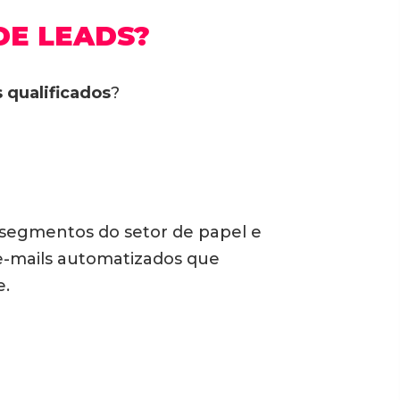
DE LEADS?
 qualificados
?
 segmentos do setor de papel e
 e-mails automatizados que
e.