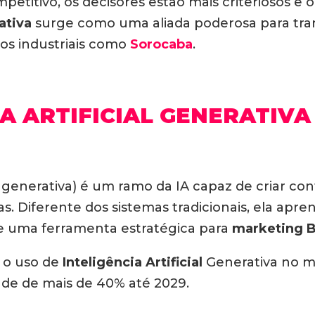
etitivo, os decisores estão mais criteriosos e o
rativa
surge como uma aliada poderosa para tran
os industriais como
Sorocaba
.
IA ARTIFICIAL GENERATIVA
 generativa) é um ramo da IA capaz de criar con
as.
Diferente dos sistemas tradicionais, ela ap
se uma ferramenta estratégica para
marketing 
 o uso de
Inteligência Artificial
Generativa no m
de de mais de 40% até 2029.