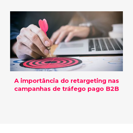
A importância do retargeting nas
campanhas de tráfego pago B2B