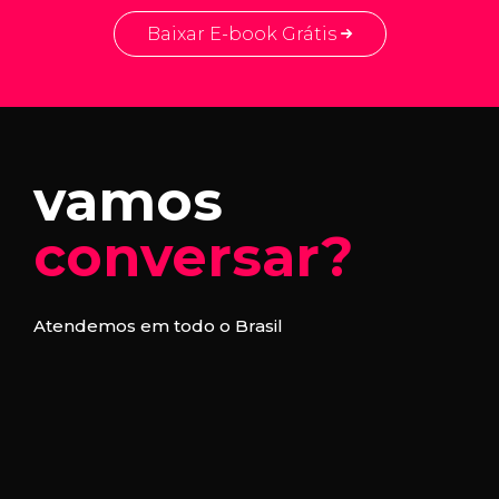
Baixar E-book Grátis
vamos
conversar?
Atendemos em todo o Brasil