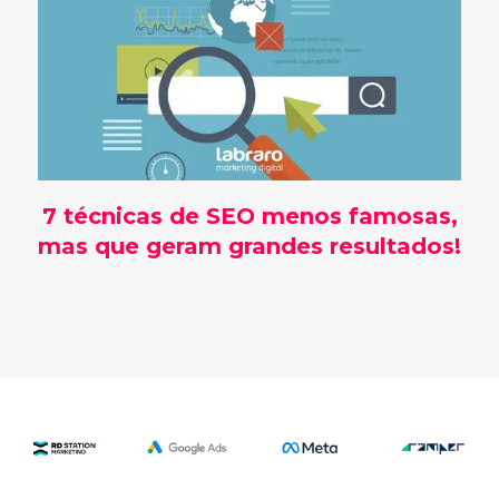
7 técnicas de SEO menos famosas,
mas que geram grandes resultados!