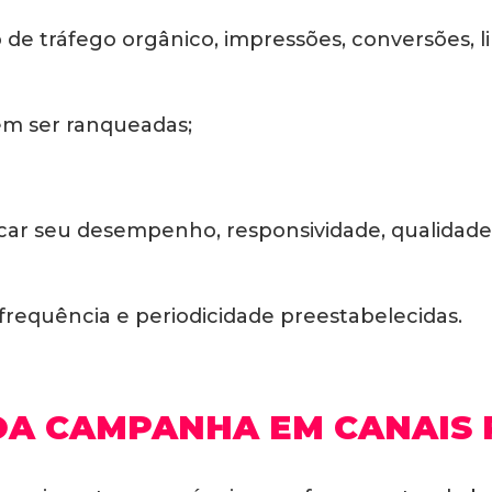
o de tráfego orgânico, impressões, conversões, l
em ser ranqueadas;
tificar seu desempenho, responsividade, qualida
requência e periodicidade preestabelecidas.
OA CAMPANHA EM CANAIS 