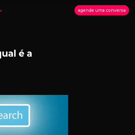
agende uma conversa
ual é a