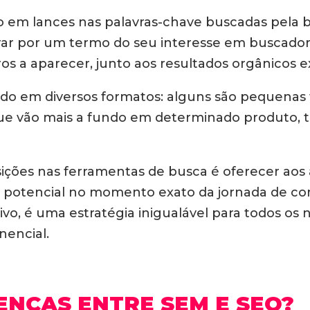
em lances nas palavras-chave buscadas pela 
ar por um termo do seu interesse em buscador
s a aparecer, junto aos resultados orgânicos e
gado em diversos formatos: alguns são pequena
 que vão mais a fundo em determinado produto,
ições nas ferramentas de busca é oferecer aos 
 potencial no momento exato da jornada de co
vo, é uma estratégia inigualável para todos os
nencial.
ENÇAS ENTRE SEM E SEO?