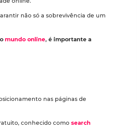
ade online.
rantir não só a sobrevivência de um
no
mundo online
, é importante a
posicionamento nas páginas de
 gratuito, conhecido como
search