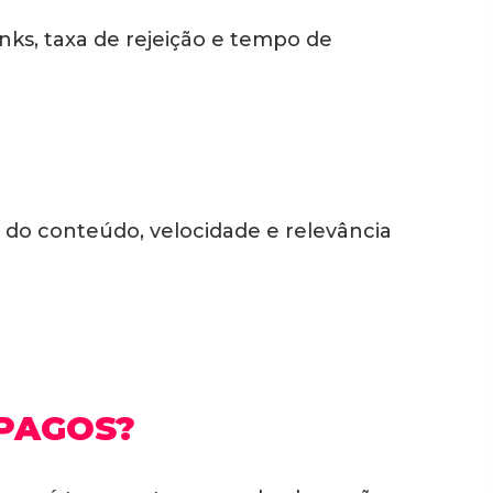
inks, taxa de rejeição e tempo de
de do conteúdo, velocidade e relevância
PAGOS?