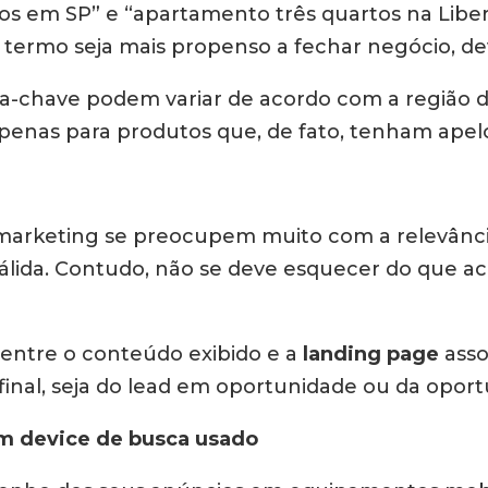
s em SP” e “apartamento três quartos na Liber
rmo seja mais propenso a fechar negócio, devi
vra-chave podem variar de acordo com a região 
enas para produtos que, de fato, tenham apel
marketing se preocupem muito com a relevância
válida. Contudo, não se deve esquecer do que a
 entre o conteúdo exibido e a
landing page
asso
final, seja do lead em oportunidade ou da oport
m device de busca usado