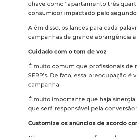
chave como “apartamento três quarto
consumidor impactado pelo segundo te
Além disso, os lances para cada pala
campanhas de grande abrangência ap
Cuidado com o tom de voz
É muito comum que profissionais de 
SERP’s. De fato, essa preocupação é 
campanha.
É muito importante que haja sinergia
que será responsável pela conversão 
Customize os anúncios de acordo co