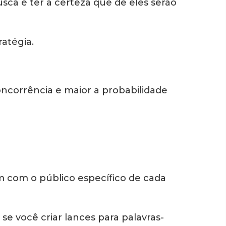
ca é ter a certeza que de eles serão
ratégia.
oncorrência e maior a probabilidade
m com o público específico de cada
e você criar lances para palavras-