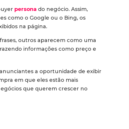
buyer
persona
do negócio. Assim,
es como o Google ou o Bing, os
xibidos na página.
s frases, outros aparecem como uma
 trazendo informações como preço e
anunciantes a oportunidade de exibir
mpra em que eles estão mais
 negócios que querem crescer no