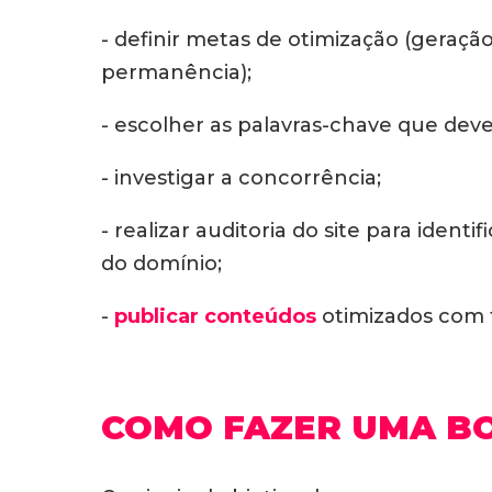
- definir metas de otimização (geraçã
permanência);
- escolher as palavras-chave que dev
- investigar a concorrência;
- realizar auditoria do site para iden
do domínio;
-
publicar conteúdos
otimizados com f
COMO FAZER UMA B