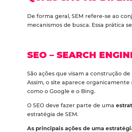
De forma geral, SEM refere-se ao con
mecanismos de busca. Essa prática se
SEO – SEARCH ENGIN
São ações que visam a construção de
Assim, o site aparece organicamente 
como o Google e o Bing.
O SEO deve fazer parte de uma
estra
estratégia de SEM.
As principais ações de uma estratégi