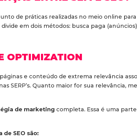
junto de práticas realizadas no meio online pa
 divide em dois métodos: busca paga (anúncios)
E OPTIMIZATION
 páginas e conteúdo de extrema relevância asso
nas SERP’s. Quanto maior for sua relevância, m
tégia de marketing
completa. Essa é uma part
a de SEO são: