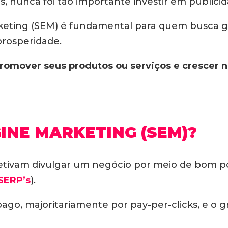
nunca foi tão importante investir em publicid
eting (SEM) é fundamental para quem busca ga
rosperidade.
romover seus produtos ou serviços e crescer 
INE MARKETING (SEM)?
jetivam divulgar um negócio por meio de bom 
SERP’s
).
pago, majoritariamente por pay-per-clicks, e o