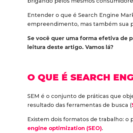
brigando pelos mesmos consumidores, 
Entender o que é Search Engine Mark
empreendimento, mas também sua p
Se você quer uma forma efetiva de p
leitura deste artigo. Vamos lá?
O QUE É SEARCH ENG
SEM é o conjunto de práticas que ob
resultado das ferramentas de busca (
Existem dois formatos de trabalho: o 
engine optimization (SEO)
.