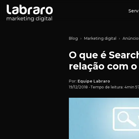
Serv
Blog
Marketing digital
Anúncio
O que é Searc
relação com o
Por:
Equipe Labraro
19/12/2018 -
Tempo de leitura: 4min 5