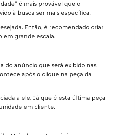
dade” é mais provável que o
do à busca ser mais específica.
desejada. Então, é recomendado criar
o em grande escala.
 do anúncio que será exibido nas
contece após o clique na peça da
ciada a ele. Já que é esta última peça
unidade em cliente.