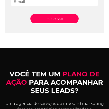
inscrever
VOCÊ TEM UM
PLANO DE
AÇÃO
PARA ACOMPANHAR
SEUS LEADS?
Uma agência de serviços de inbound marketing