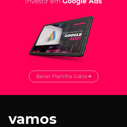
investir em
Google Ads
Baixar Planilha Grátis
vamos