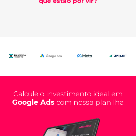
que estão por vir?
Calcule o investimento ideal em
Google Ads
com nossa planilha