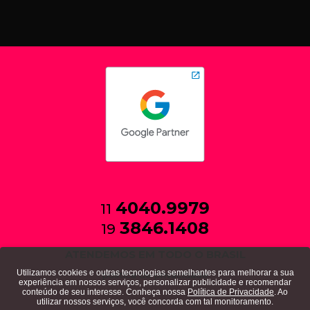
4040.9979
11
3846.1408
19
ATENDEMOS EM TODO O BRASIL
Utilizamos cookies e outras tecnologias semelhantes para melhorar a sua
política de privacidade
experiência em nossos serviços, personalizar publicidade e recomendar
conteúdo de seu interesse. Conheça nossa
Política de Privacidade
. Ao
utilizar nossos serviços, você concorda com tal monitoramento.