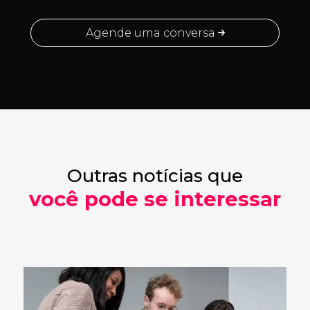
Agende uma conversa
Outras notícias que
você pode se interessar