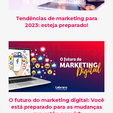
Tendências de marketing para
2023: esteja preparado!
O futuro do marketing digital: Você
está preparado para as mudanças