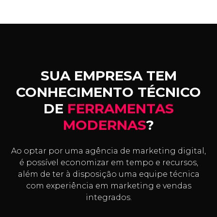
SUA EMPRESA TEM
CONHECIMENTO TÉCNICO
DE
FERRAMENTAS
MODERNAS
?
Ao optar por uma agência de marketing digital,
é possível economizar em tempo e recursos,
além de ter à disposição uma equipe técnica
com experiência em marketing e vendas
integrados.