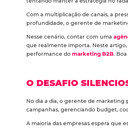
tentando manter a estratégia no radar
Com a multiplicação de canais, a pre
profundidade, o gerente de marketi
Nesse cenário, contar com uma
agênc
que realmente importa. Neste artigo,
performance do
marketing B2B
. Boa 
O DESAFIO SILENCI
No dia a dia, o gerente de marketing
campanhas, gerenciando budget, coo
A maioria das empresas espera que e