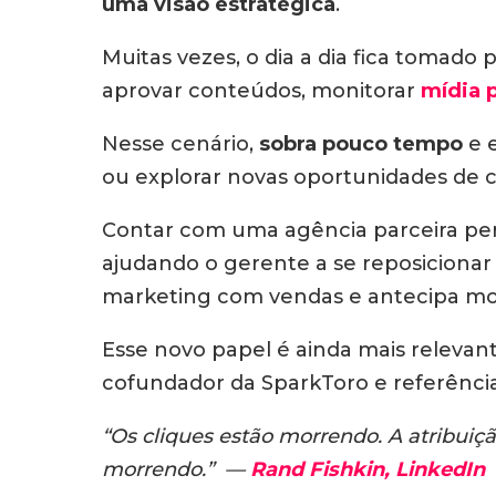
uma visão estratégica
.
Muitas vezes, o dia a dia fica tomado 
aprovar conteúdos, monitorar
mídia 
Nesse cenário,
sobra pouco tempo
e e
ou explorar novas oportunidades de 
Contar com uma agência parceira perm
ajudando o gerente a se reposicionar
marketing com vendas e antecipa m
Esse novo papel é ainda mais relevan
cofundador da SparkToro e referênci
“Os cliques estão morrendo. A atribui
morrendo.” —
Rand Fishkin, LinkedIn