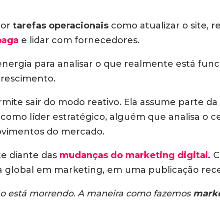
por
tarefas operacionais
como atualizar o site, r
paga
e lidar com fornecedores.
nergia para analisar o que realmente está fun
crescimento.
ite sair do modo reativo. Ela assume parte da
 como líder estratégico, alguém que analisa o 
ovimentos do mercado.
te diante das
mudanças do marketing digital
.
C
a global em marketing, em uma publicação rec
ção está morrendo. A maneira como fazemos
marke