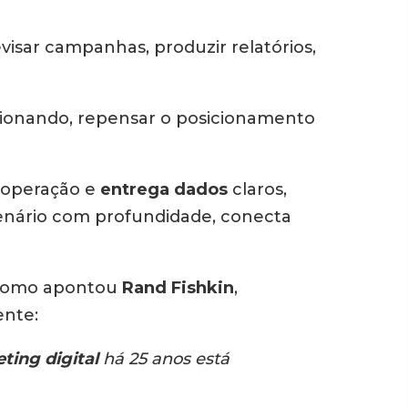
evisar campanhas, produzir relatórios,
cionando, repensar o posicionamento
 operação e
entrega dados
claros,
cenário com profundidade, conecta
omo apontou
Rand Fishkin
,
ente:
ting digital
há 25 anos está