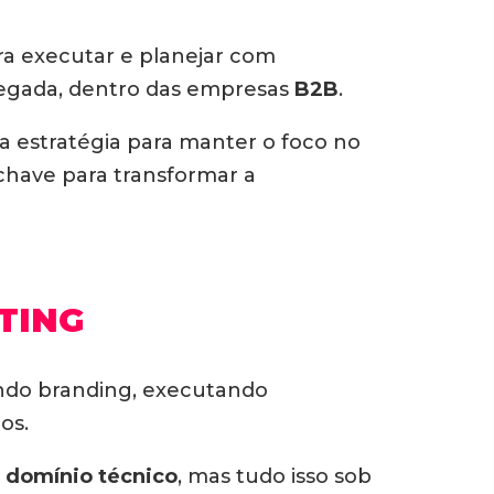
ra executar e planejar com
egada, dentro das empresas
B2B
.
a estratégia para manter o foco no
chave para transformar a
TING
ando branding, executando
os.
e domínio técnico
, mas tudo isso sob