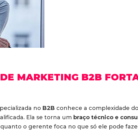
DE MARKETING B2B FORT
pecializada no
B2B
conhece a complexidade dos 
lificada. Ela se torna um
braço técnico e consu
nquanto o gerente foca no que só ele pode faze