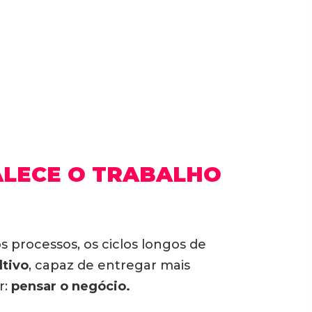
ALECE O TRABALHO
processos, os ciclos longos de
ltivo
, capaz de entregar mais
r:
pensar o negócio.