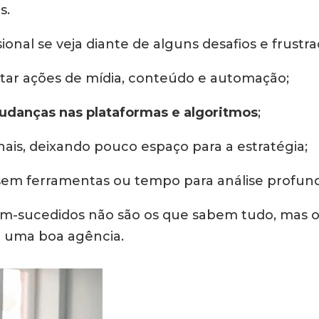
s.
onal se veja diante de alguns desafios e frustra
tar ações de mídia, conteúdo e automação;
danças nas plataformas e algoritmos
;
ais, deixando pouco espaço para a estratégia;
em ferramentas ou tempo para análise profund
bem-sucedidos não são os que sabem tudo, mas
e uma boa agência.