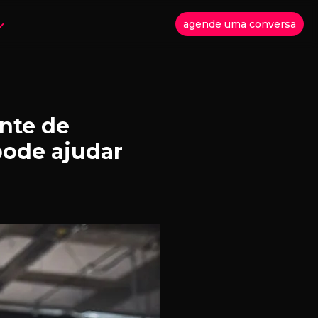
agende uma conversa
nte de
ode ajudar