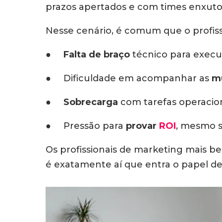
prazos apertados e com times enxuto
Nesse cenário, é comum que o profissi
●
Falta de braço
técnico para execu
● Dificuldade em acompanhar as
mu
●
Sobrecarga
com tarefas operacion
● Pressão para
provar
ROI
, mesmo s
Os profissionais de marketing mais 
é exatamente aí que entra o papel d