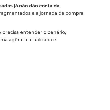
sadas já não dão conta da
 fragmentados e a jornada de compra
e precisa entender o cenário,
 uma agência atualizada e