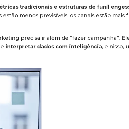
tricas tradicionais e estruturas de funil enges
estão menos previsíveis, os canais estão mais
rketing precisa ir além de “fazer campanha”. El
 e
interpretar dados com inteligência
, e nisso,