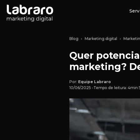
Serv
Blog
Marketing digital
Marketi
Quer potencia
marketing? D
Por:
Equipe Labraro
10/06/2025 -
Tempo de leitura: 4min