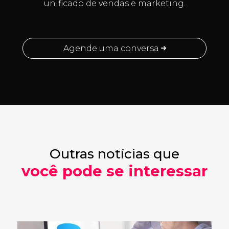
unificado de vendas e marketing.
Agende uma conversa
Outras notícias que
você pode se interessar