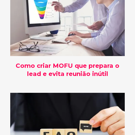
Como criar MOFU que prepara o
lead e evita reunião inútil