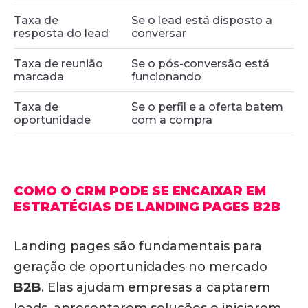
Taxa de
Se o lead está disposto a
resposta do lead
conversar
Taxa de reunião
Se o pós-conversão está
marcada
funcionando
Taxa de
Se o perfil e a oferta batem
oportunidade
com a compra
COMO O CRM PODE SE ENCAIXAR EM
ESTRATÉGIAS DE LANDING PAGES B2B
Landing pages são fundamentais para
geração de oportunidades no mercado
B2B
. Elas ajudam empresas a captarem
leads, apresentarem soluções e iniciarem