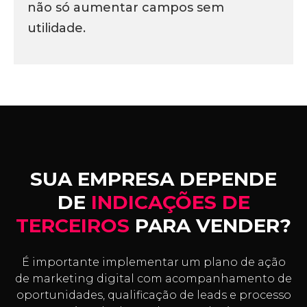
não só aumentar campos sem
utilidade.
SUA EMPRESA DEPENDE
DE
INDICAÇÕES DE
TERCEIROS
PARA VENDER?
É importante implementar um plano de ação
de marketing digital com acompanhamento de
oportunidades, qualificação de leads e processo