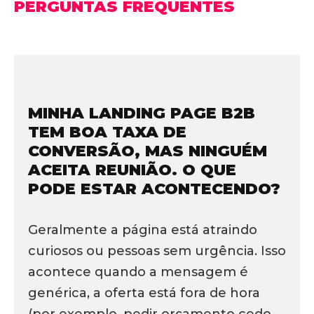
PERGUNTAS FREQUENTES
MINHA LANDING PAGE B2B
TEM BOA TAXA DE
CONVERSÃO, MAS NINGUÉM
ACEITA REUNIÃO. O QUE
PODE ESTAR ACONTECENDO?
Geralmente a página está atraindo
curiosos ou pessoas sem urgência. Isso
acontece quando a mensagem é
genérica, a oferta está fora de hora