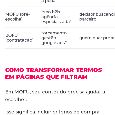
a pena”
“seo b2b
MOFU (pré-
decisor buscand
agência
escolha)
parceiro
especializada”
“orçamento
BOFU
gestão
quem quer prop
(contratação)
google ads”
COMO TRANSFORMAR TERMOS
EM PÁGINAS QUE FILTRAM
Em MOFU, seu conteúdo precisa ajudar a
escolher.
Isso significa incluir critérios de compra,