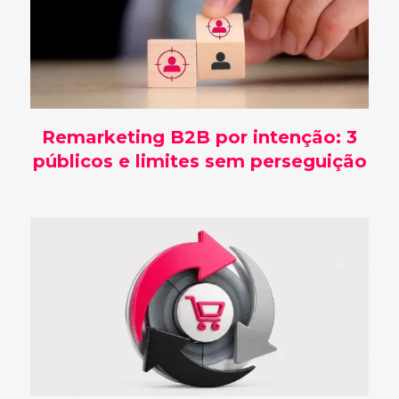
Remarketing B2B por intenção: 3
públicos e limites sem perseguição