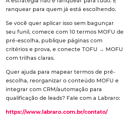
A estratégia não é ranquear para tudo. É
ranquear para quem já está escolhendo.
Se você quer aplicar isso sem bagunçar
seu funil, comece com 10 termos MOFU de
pré-escolha, publique páginas com
critérios e prova, e conecte TOFU → MOFU
com trilhas claras.
Quer ajuda para mapear termos de pré-
escolha, reorganizar o conteúdo MOFU e
integrar com CRM/automação para
qualificação de leads? Fale com a Labraro:
https://www.labraro.com.br/contato/