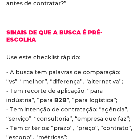
antes de contratar?”.
SINAIS DE QUE A BUSCA É PRÉ-
ESCOLHA
Use este checklist rápido:
- A busca tem palavras de comparação:
“vs”, “melhor”, “diferença”, “alternativa”;
- Tem recorte de aplicação: “para
indústria”, “para
B2B
”, “para logística”;
- Tem intenção de contratação: “agência”,
“serviço”, “consultoria”, “empresa que faz”;
- Tem critérios: “prazo”, “preço”, “contrato”,
“escopo”, “métricas”;