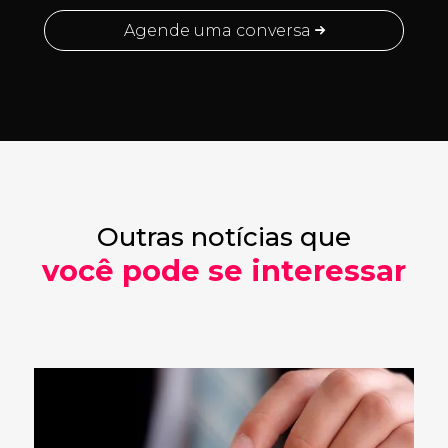
Agende uma conversa
Outras notícias que
você pode se interessar