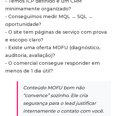
- Temos ICP definido e um CRM
minimamente organizado?
- Conseguimos medir MQL → SQL →
oportunidade?
- O site tem páginas de serviço com prova
e escopo claro?
- Existe uma oferta MOFU (diagnóstico,
auditoria, avaliação)?
- O comercial consegue responder em
menos de 1 dia útil?
Conteúdo MOFU bom não
“convence” sozinho. Ele cria
segurança para o lead justificar
internamente o contato com você.