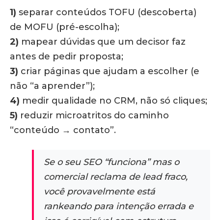
1)
separar conteúdos TOFU (descoberta)
de MOFU (pré-escolha);
2)
mapear dúvidas que um decisor faz
antes de pedir proposta;
3)
criar páginas que ajudam a escolher (e
não “a aprender”);
4)
medir qualidade no CRM, não só cliques;
5)
reduzir microatritos do caminho
“conteúdo → contato”.
Se o seu SEO “funciona” mas o
comercial reclama de lead fraco,
você provavelmente está
rankeando para intenção errada e