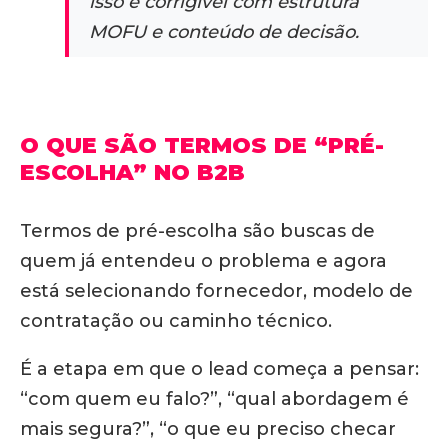
isso é corrigível com estrutura
MOFU e conteúdo de decisão.
O QUE SÃO TERMOS DE “PRÉ-
ESCOLHA” NO B2B
Termos de pré-escolha são buscas de
quem já entendeu o problema e agora
está selecionando fornecedor, modelo de
contratação ou caminho técnico.
É a etapa em que o lead começa a pensar:
“com quem eu falo?”, “qual abordagem é
mais segura?”, “o que eu preciso checar