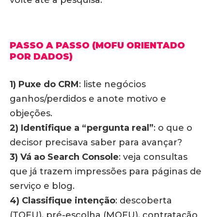
volte até a pesquisa.
PASSO A PASSO (MOFU ORIENTADO
POR DADOS)
1) Puxe do CRM
: liste negócios
ganhos/perdidos e anote motivo e
objeções.
2) Identifique a “pergunta real”
: o que o
decisor precisava saber para avançar?
3) Vá ao Search Console
: veja consultas
que já trazem impressões para páginas de
serviço e blog.
4) Classifique intenção
: descoberta
(TOFU), pré-escolha (MOFU), contratação