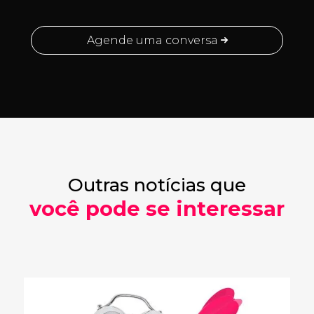
Agende uma conversa
Outras notícias que
você pode se interessar