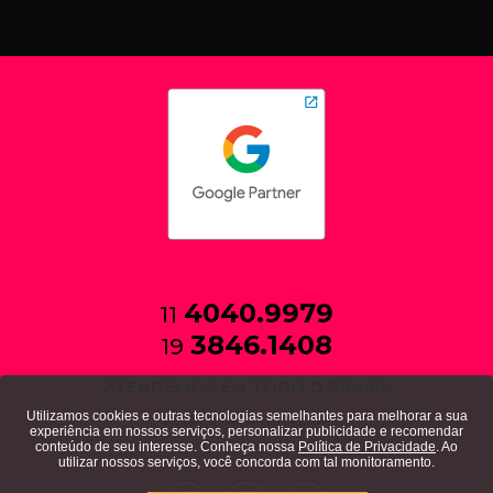
4040.9979
11
3846.1408
19
ATENDEMOS EM TODO O BRASIL
Utilizamos cookies e outras tecnologias semelhantes para melhorar a sua
política de privacidade
experiência em nossos serviços, personalizar publicidade e recomendar
conteúdo de seu interesse. Conheça nossa
Política de Privacidade
. Ao
utilizar nossos serviços, você concorda com tal monitoramento.