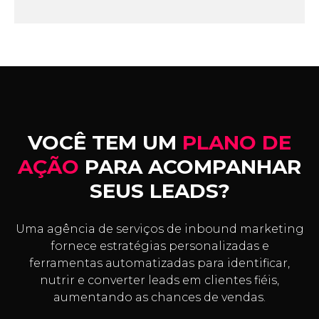
VOCÊ TEM UM
PLANO DE
AÇÃO
PARA ACOMPANHAR
SEUS LEADS?
Uma agência de serviços de inbound marketing
fornece estratégias personalizadas e
ferramentas automatizadas para identificar,
nutrir e converter leads em clientes fiéis,
aumentando as chances de vendas.