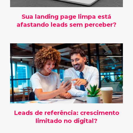
Sua landing page limpa está
afastando leads sem perceber?
Leads de referência: crescimento
limitado no digital?