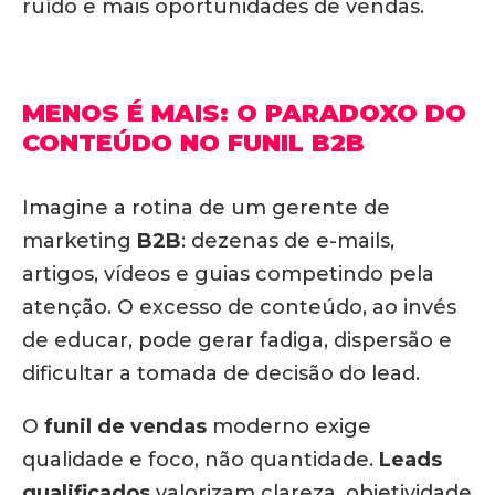
ruído e mais oportunidades de vendas.
MENOS É MAIS: O PARADOXO DO
CONTEÚDO NO FUNIL B2B
Imagine a rotina de um gerente de
marketing
B2B
: dezenas de e-mails,
artigos, vídeos e guias competindo pela
atenção. O excesso de conteúdo, ao invés
de educar, pode gerar fadiga, dispersão e
dificultar a tomada de decisão do lead.
O
funil de vendas
moderno exige
qualidade e foco, não quantidade.
Leads
qualificados
valorizam clareza, objetividade