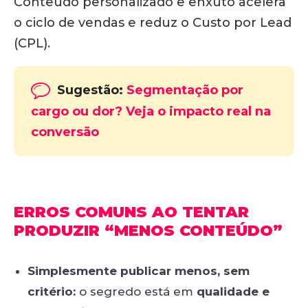
Conteúdo personalizado e enxuto acelera
o ciclo de vendas e reduz o Custo por Lead
(CPL).
Sugestão:
Segmentação por
cargo ou dor? Veja o impacto real na
conversão
ERROS COMUNS AO TENTAR
PRODUZIR “MENOS CONTEÚDO”
Simplesmente publicar menos, sem
critério:
o segredo está em
qualidade e